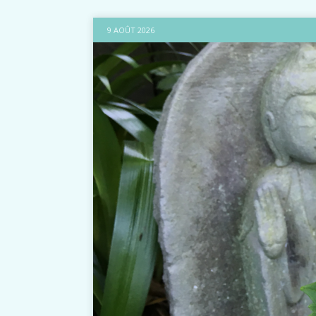
9 AOÛT 2026