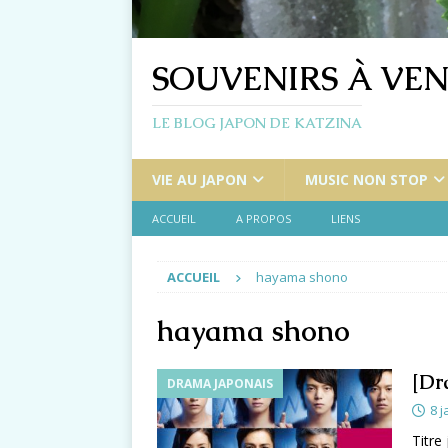
SOUVENIRS À VEN
LE BLOG JAPON DE KATZINA
VIE AU JAPON
MUSIC NON STOP
ACCUEIL
A PROPOS
LIENS
ACCUEIL
hayama shono
hayama shono
[Dr
DRAMA JAPONAIS
8 j
Titre