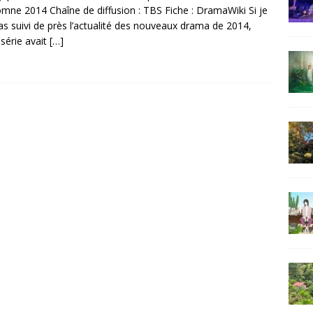
omne 2014 Chaîne de diffusion : TBS Fiche : DramaWiki Si je
pas suivi de près l’actualité des nouveaux drama de 2014,
 série avait
[…]