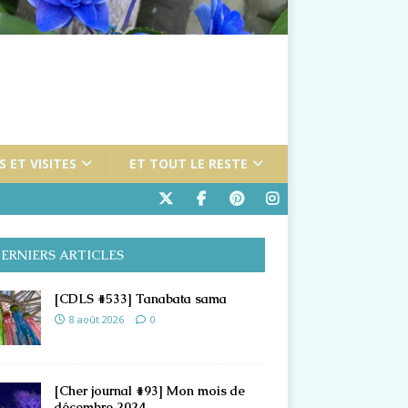
 ET VISITES
ET TOUT LE RESTE
ERNIERS ARTICLES
[CDLS #533] Tanabata sama
8 août 2026
0
[Cher journal #93] Mon mois de
décembre 2024