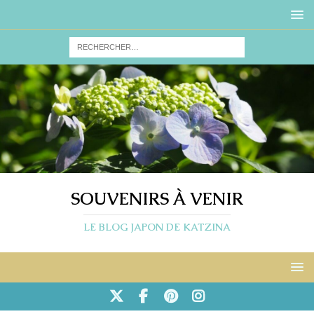
SOUVENIRS À VENIR
LE BLOG JAPON DE KATZINA