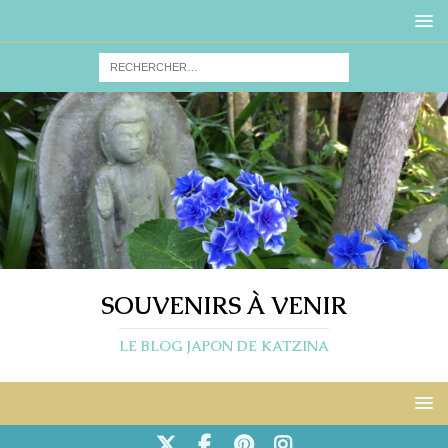
SOUVENIRS À VENIR
LE BLOG JAPON DE KATZINA