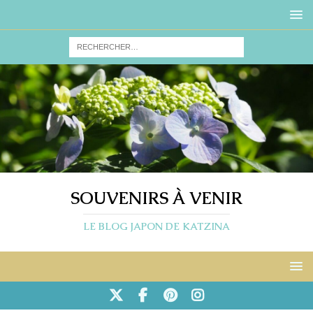
SOUVENIRS À VENIR
LE BLOG JAPON DE KATZINA