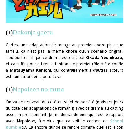
(+)
Dokonjo gaeru
Certes, une adaptation de manga au premier abord plus que
farfelu, ça n’est pas la même chose qu’un scénario original.
Toujours est-il que ce drama est écrit par
Okada Yoshikazu
,
et ça suffit pour attirer l’attention. Le premier rôle a été confié
à
Matsuyama Kenichi
, qui contrairement à d’autres acteurs
est loin d’inonder le petit écran.
(+)
Napoleon no mura
On va de nouveau du côté du sujet de société (mais toujours
du côté des adaptations de roman !) avec ce drama au casting
assez impressionnant. Je me demande bien quel est le rapport
avec Napoléon, à moins que ça soit le cochon de
School
Rumble
:D. Là encore dur de se rendre compte quel est le ton