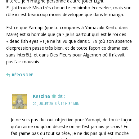
intérêt, je n’imagine personne d’autre jouer Light.
Et j’ai trouvé Misa très chouette en bimbo écervelée, mais son
rôle ici est beaucoup moins développé que dans le manga.
Est-ce que Yamapi (que tu compares à Yamazaki Kento dans
Mare) est si horrible que ça ? Je lis partout qu’il est le roi des
« dead fish eyes » ! Je ne l’ai vu que dans 5→9 (où son absence
d’expression passe très bien, et de toute façon ce drama est
sans intérêt), et dans Des Fleurs pour Algernon où il n’avait
pas l’air mauvais.
RÉPONDRE
Katzina
dit :
29 JUILLET 2016 À 14 H 34 MIN
Je ne suis pas du tout objective pour Yamapi, de toute façon
qu’on aime ou qu’on déteste on ne l’est jamais je crois ! En
fait j’aime pas du tout sa tête, je ne dis pas qu’il est moche