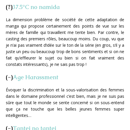
(?)
37.5°C no namida
La dimension problème de société de cette adaptation de
manga qui propose certainement des points de vue sur les
mères de famille qui travaillent me tente bien. Par contre, le
casting des premiers rôles, beaucoup moins. Du coup, vu que
je n’ai pas vraiment d’idée sur le ton de la série (en gros, s’il y a
juste un peu ou beaucoup trop de bons sentiments et si on ne
fait qu’effleurer le sujet ou bien si on fait vraiment des
constats intéressants), je ne sais pas trop !
(-)
Age Harassment
Évoquer la discrimination et la sous-valorisation des femmes
dans le domaine professionnel c’est bien, mais je ne suis pas
sûre que tout le monde se sente concerné si on sous-entend
que ça ne touche que les belles jeunes femmes super
intelligentes…
(-)
Tantei no tantei