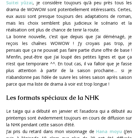
Suitei yûzai
, je considère toujours qu’à peu près tous les
drama de WOWOW sont potentiellement intéressants. Certes,
eux aussi sont presque toujours des adaptations de roman,
mais les choix semblent plus judicieux le scénario et la
réalisation ont plus de chance de tenir la route.
La bonne nouvelle, c’est que depuis que j’ai déménagé, je
reçois les chaînes WOWOW ! J’y croyais pas trop, je
pensais que ça ne pouvait pas faire partie d’une offre de base !
M’enfin, peut-être que j’ai loupé des petites lignes et que ça
n’est que temporaire ^^. En tout cas, il va falloir que je fasse
plus attention à partir de la saison prochaine… si je
n’abandonne pas l’idée de suivre les séries saison après saison
parce que ma liste de drama à voir est trop longue !
Les formats spéciaux de la NHK
Le taiga qui a débuté en janvier et l’asadora qui a débuté au
printemps sont évidemment toujours en cours de diffusion sur
la NHK pendant cette saison d’été.
J’ai pris du retard dans mon visionnage de
Hana moyu
(j’en