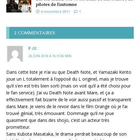
pilotes de l’automne
6 novembre 2011
1
2 COMMENTAIRES
F
dit :
26 JUIN 2016 À 16 H 06 MIN
Dans cette liste je n’ai vu que Death Note, et Yamazaki Kento
joue un L totalement à l’opposé du L originel, mais je trouve
qu’il s’en est très bien sorti (mais on voit qu’il a été choisi pour
le fan service). J’ai vu Death Note avant Mare, et ça a
effectivement fait bizarre de le voir aussi passif et transparent
dans Mare. Je viens de le revoir dans le film Orange où je l’ai
trouvé génial, très émouvant. Dommage qu’il ne joue
quasiment que dans des shojo, c’est un acteur très
prometteur.
Sans Kubota Masataka, le drama perdrait beaucoup de son