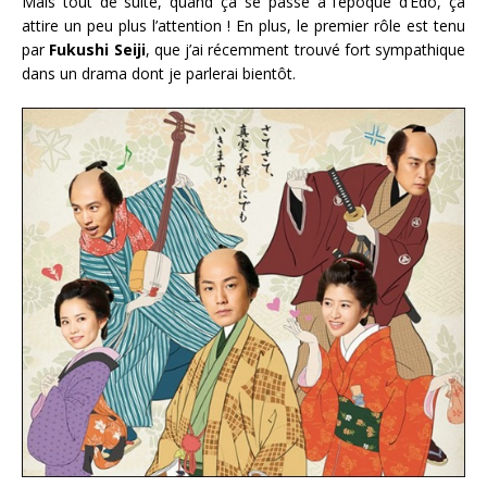
Mais tout de suite, quand ça se passe à l’époque d’Edo, ça
attire un peu plus l’attention ! En plus, le premier rôle est tenu
par
Fukushi Seiji
, que j’ai récemment trouvé fort sympathique
dans un drama dont je parlerai bientôt.