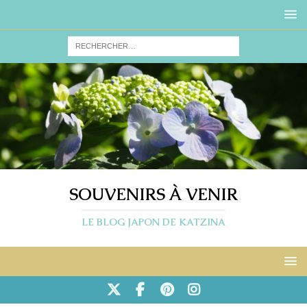
SOUVENIRS À VENIR
LE BLOG JAPON DE KATZINA