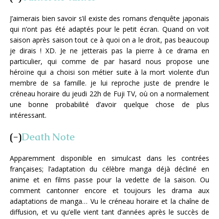
J’aimerais bien savoir s’il existe des romans d’enquête japonais
qui n’ont pas été adaptés pour le petit écran. Quand on voit
saison après saison tout ce à quoi on a le droit, pas beaucoup
je dirais ! XD. Je ne jetterais pas la pierre à ce drama en
particulier, qui comme de par hasard nous propose une
héroïne qui a choisi son métier suite à la mort violente d’un
membre de sa famille. je lui reproche juste de prendre le
créneau horaire du jeudi 22h de Fuji TV, où on a normalement
une bonne probabilité d’avoir quelque chose de plus
intéressant.
(-)
Death Note
Apparemment disponible en simulcast dans les contrées
françaises; l’adaptation du célèbre manga déjà décliné en
anime et en films passe pour la vedette de la saison. Ou
comment cantonner encore et toujours les drama aux
adaptations de manga… Vu le créneau horaire et la chaîne de
diffusion, et vu qu’elle vient tant d’années après le succès de