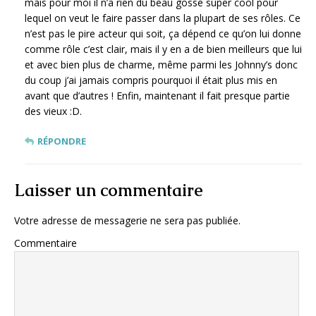
mais pour moi il n’a rien du beau gosse super cool pour
lequel on veut le faire passer dans la plupart de ses rôles. Ce
n’est pas le pire acteur qui soit, ça dépend ce qu’on lui donne
comme rôle c’est clair, mais il y en a de bien meilleurs que lui
et avec bien plus de charme, même parmi les Johnny’s donc
du coup j’ai jamais compris pourquoi il était plus mis en
avant que d’autres ! Enfin, maintenant il fait presque partie
des vieux :D.
RÉPONDRE
Laisser un commentaire
Votre adresse de messagerie ne sera pas publiée.
Commentaire