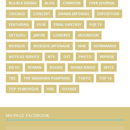
BLA BLA DRAMA
BLOG
CHANSON
CHER JOURNAL
CHICAGO
CONCERT
DRAMA JAPONAIS
EXPOSITION
FEATURING
FILM
FINAL FANTASY
FUJI TV
GETSUKU
JAPON
LONDRES
MOUMOON
MUSIQUE
MUSIQUE JAPONAISE
NHK
NORMANDIE
NOTE DE SERVICE
NTV
OST
PHOTO
REPRISE
RIE FU
ROMAN
ROUEN
SHIINA RINGO
SPITZ
TBS
THE SMASHING PUMPKINS
TOKYO
TOP 10
TOP 10 MUSIQUE
USA
VOYAGE
MA PAGE FACEBOOK