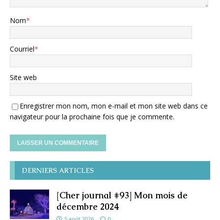
Nom
*
Courriel
*
Site web
Enregistrer mon nom, mon e-mail et mon site web dans ce
navigateur pour la prochaine fois que je commente.
DERNIERS ARTICLES
[Cher journal #93] Mon mois de
décembre 2024
5 août 2026
0