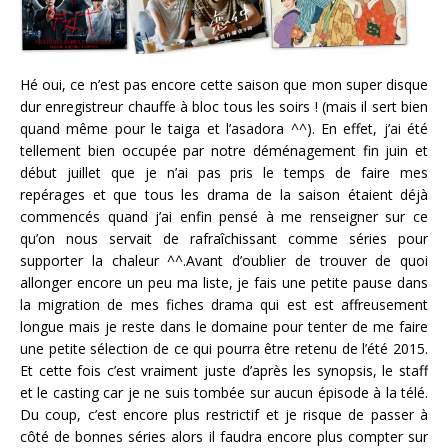
Hé oui, ce n’est pas encore cette saison que mon super disque
dur enregistreur chauffe à bloc tous les soirs ! (mais il sert bien
quand même pour le taiga et l’asadora ^^). En effet, j’ai été
tellement bien occupée par notre déménagement fin juin et
début juillet que je n’ai pas pris le temps de faire mes
repérages et que tous les drama de la saison étaient déjà
commencés quand j’ai enfin pensé à me renseigner sur ce
qu’on nous servait de rafraîchissant comme séries pour
supporter la chaleur ^^.
Avant d’oublier de trouver de quoi
allonger encore un peu ma liste, je fais une petite pause dans
la migration de mes fiches drama qui est est affreusement
longue mais je reste dans le domaine pour tenter de me faire
une petite sélection de ce qui pourra être retenu de l’été 2015.
Et cette fois c’est vraiment juste d’après les synopsis, le staff
et le casting car je ne suis tombée sur aucun épisode à la télé.
Du coup, c’est encore plus restrictif et je risque de passer à
côté de bonnes séries alors il faudra encore plus compter sur