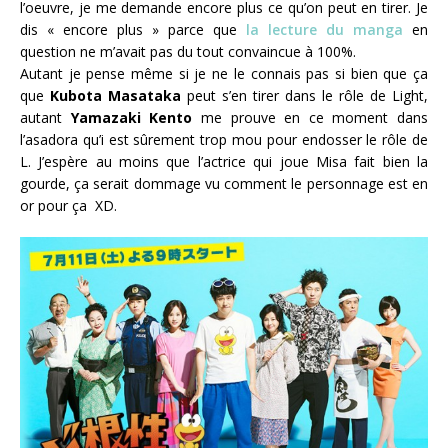
l’oeuvre, je me demande encore plus ce qu’on peut en tirer. Je
dis « encore plus » parce que
la lecture du manga
en
question ne m’avait pas du tout convaincue à 100%.
Autant je pense même si je ne le connais pas si bien que ça
que
Kubota Masataka
peut s’en tirer dans le rôle de Light,
autant
Yamazaki Kento
me prouve en ce moment dans
l’asadora qu’i est sûrement trop mou pour endosser le rôle de
L. J’espère au moins que l’actrice qui joue Misa fait bien la
gourde, ça serait dommage vu comment le personnage est en
or pour ça XD.