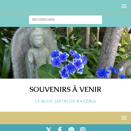
SOUVENIRS À VENIR
LE BLOG JAPON DE KATZINA