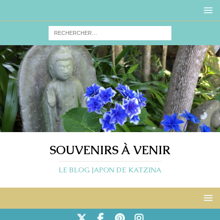
SOUVENIRS À VENIR
LE BLOG JAPON DE KATZINA