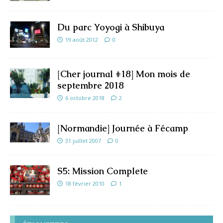
Du parc Yoyogi à Shibuya
19 août 2012
0
[Cher journal #18] Mon mois de
septembre 2018
6 octobre 2018
2
[Normandie] Journée à Fécamp
31 juillet 2007
0
S5: Mission Complete
18 février 2010
1