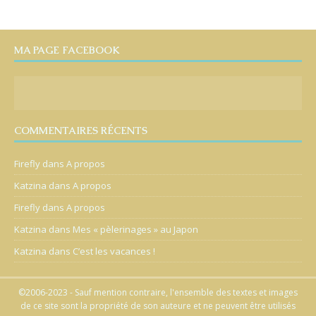
MA PAGE FACEBOOK
COMMENTAIRES RÉCENTS
Firefly
dans
A propos
Katzina
dans
A propos
Firefly
dans
A propos
Katzina
dans
Mes « pèlerinages » au Japon
Katzina
dans
C’est les vacances !
©2006-2023 - Sauf mention contraire, l'ensemble des textes et images
de ce site sont la propriété de son auteure et ne peuvent être utilisés