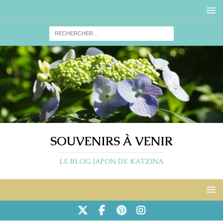
SOUVENIRS À VENIR
LE BLOG JAPON DE KATZINA