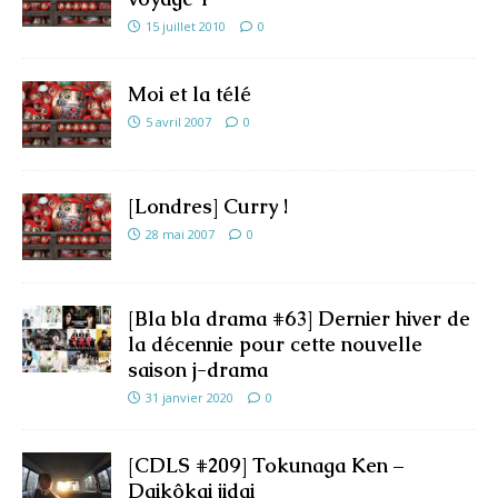
15 juillet 2010
0
Moi et la télé
5 avril 2007
0
[Londres] Curry !
28 mai 2007
0
[Bla bla drama #63] Dernier hiver de
la décennie pour cette nouvelle
saison j-drama
31 janvier 2020
0
[CDLS #209] Tokunaga Ken –
Daikôkai jidai