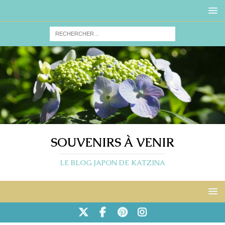
SOUVENIRS À VENIR
LE BLOG JAPON DE KATZINA