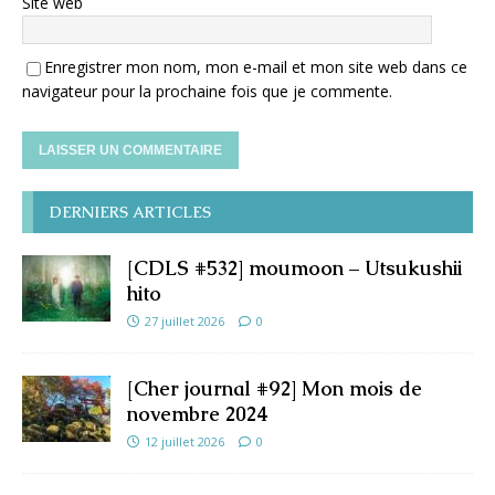
Site web
Enregistrer mon nom, mon e-mail et mon site web dans ce
navigateur pour la prochaine fois que je commente.
DERNIERS ARTICLES
[CDLS #532] moumoon – Utsukushii
hito
27 juillet 2026
0
[Cher journal #92] Mon mois de
novembre 2024
12 juillet 2026
0