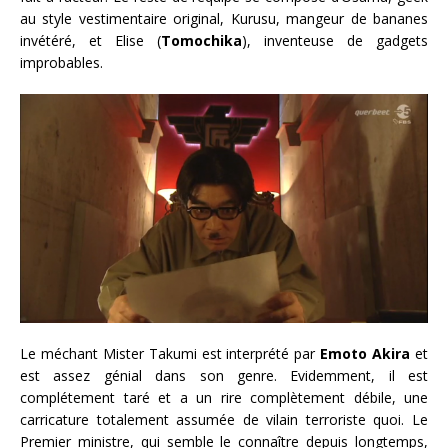
au style vestimentaire original, Kurusu, mangeur de bananes
invétéré, et Elise (
Tomochika
), inventeuse de gadgets
improbables.
Le méchant Mister Takumi est interprété par
Emoto Akira
et
est assez génial dans son genre. Evidemment, il est
complétement taré et a un rire complètement débile, une
carricature totalement assumée de vilain terroriste quoi. Le
Premier ministre, qui semble le connaître depuis longtemps,