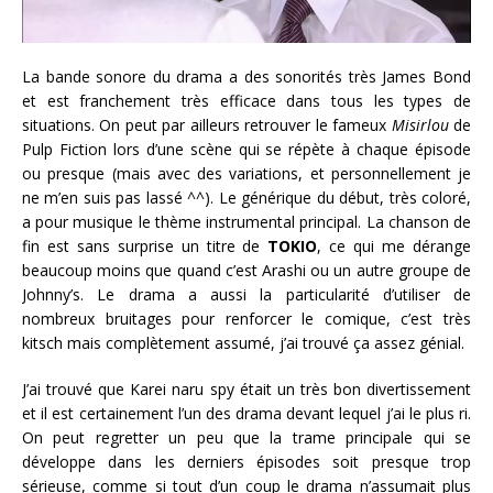
La bande sonore du drama a des sonorités très James Bond
et est franchement très efficace dans tous les types de
situations. On peut par ailleurs retrouver le fameux
Misirlou
de
Pulp Fiction lors d’une scène qui se répète à chaque épisode
ou presque (mais avec des variations, et personnellement je
ne m’en suis pas lassé ^^). Le générique du début, très coloré,
a pour musique le thème instrumental principal. La chanson de
fin est sans surprise un titre de
TOKIO
, ce qui me dérange
beaucoup moins que quand c’est Arashi ou un autre groupe de
Johnny’s. Le drama a aussi la particularité d’utiliser de
nombreux bruitages pour renforcer le comique, c’est très
kitsch mais complètement assumé, j’ai trouvé ça assez génial.
J’ai trouvé que Karei naru spy était un très bon divertissement
et il est certainement l’un des drama devant lequel j’ai le plus ri.
On peut regretter un peu que la trame principale qui se
développe dans les derniers épisodes soit presque trop
sérieuse, comme si tout d’un coup le drama n’assumait plus