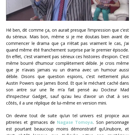
Hé ben, dit comme ça, on aurait presque l’impression que c’est
du sérieux. Mais bon, même si je me doutais bien avant de
commencer le drama que ça n’était pas vraiment le cas, j’ai
quand même été franchement surprise par le premier épisode.
En effet, c’est vraiment pas sérieux ces histoires d’espion. C’est
même bourré d’humour complètement débile. Je crois même
que je n’avais jamais vu un drama avec un humour aussi
débile. Disons que question espions, c’est nettement plus
Austin Powers que James Bond. Et que le méchant caché dans
son antre sur une île m’a fait pensé au Docteur Mad
d’Inspecteur Gadget, sauf qu’au lieu d’avoir un chat à ses
côtés, il a une réplique de lui-même en version mini.
On devine tout de suite qu’un tel univers est propice aux
pitreries et grimaces de
Nagase Tomoya
. Son personnage
est pourtant beaucoup moins démonstratif qu’Unubore, et