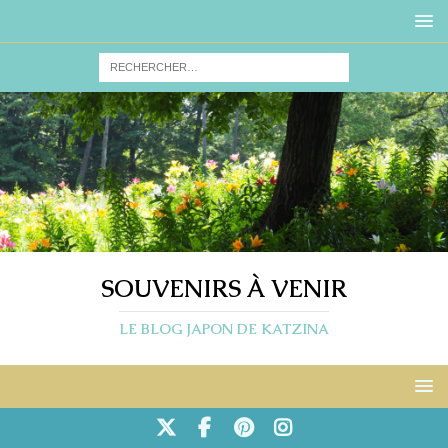
SOUVENIRS À VENIR
LE BLOG JAPON DE KATZINA