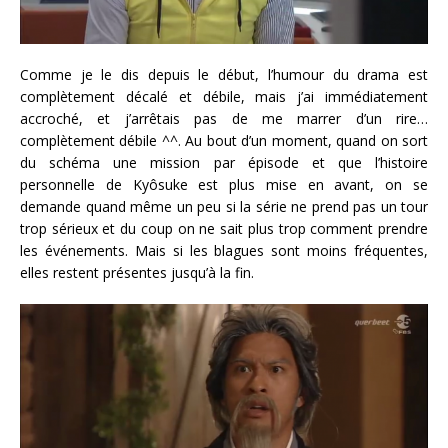
Comme je le dis depuis le début, l’humour du drama est
complètement décalé et débile, mais j’ai immédiatement
accroché, et j’arrêtais pas de me marrer d’un rire…
complètement débile ^^. Au bout d’un moment, quand on sort
du schéma une mission par épisode et que l’histoire
personnelle de Kyôsuke est plus mise en avant, on se
demande quand même un peu si la série ne prend pas un tour
trop sérieux et du coup on ne sait plus trop comment prendre
les événements. Mais si les blagues sont moins fréquentes,
elles restent présentes jusqu’à la fin.