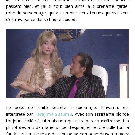
passent bien, et j’ai surtout bien aimé la suprenante garde-
robe du personnage, qui a au moins deux tenues qui rivalisent
d’extravagance dans chaque épisode.
Le boss de l’unité secrète d’espionnage, Kiriyama, est
interprété par
Terajima Susumu
. Avec son assistante blonde
toujours collée à lui mais non qui n’est pas sa maîtresse, il a
plutôt des airs de mafieux que d’espion, et le rôle colle tout à
fait à l’acteur. Le reste de l’équipe se compose d’Osamu, geek