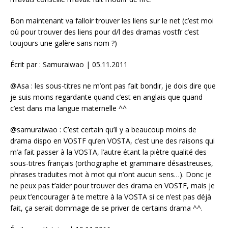
Bon maintenant va falloir trouver les liens sur le net (c’est moi
où pour trouver des liens pour d/l des dramas vostfr c’est
toujours une galère sans nom ?)
Écrit par : Samuraiwao | 05.11.2011
@Asa : les sous-titres ne m’ont pas fait bondir, je dois dire que
je suis moins regardante quand c’est en anglais que quand
c’est dans ma langue maternelle ^^
@samuraiwao : C’est certain qu’il y a beaucoup moins de
drama dispo en VOSTF qu’en VOSTA, c’est une des raisons qui
m’a fait passer à la VOSTA, l’autre étant la piètre qualité des
sous-titres français (orthographe et grammaire désastreuses,
phrases traduites mot à mot qui n’ont aucun sens…). Donc je
ne peux pas t’aider pour trouver des drama en VOSTF, mais je
peux t’encourager à te mettre à la VOSTA si ce n’est pas déjà
fait, ça serait dommage de se priver de certains drama ^^.