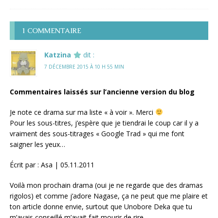
1 COMMENTAIRE
Katzina
dit :
7 DÉCEMBRE 2015 À 10 H 55 MIN
Commentaires laissés sur l’ancienne version du blog
Je note ce drama sur ma liste « à voir ». Merci
Pour les sous-titres, j’espère que je tiendrai le coup car il y a
vraiment des sous-titrages « Google Trad » qui me font
saigner les yeux…
Écrit par : Asa | 05.11.2011
Voilà mon prochain drama (oui je ne regarde que des dramas
rigolos) et comme j’adore Nagase, ça ne peut que me plaire et
ton article donne envie, surtout que Unobore Deka que tu
m’avais conseillé m’avait fait mourir de rire.