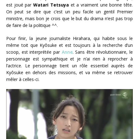
est joué par
Watari Tetsuya
et a vraiment une bonne tête.
On peut se dire que c’est un peu facile un gentil Premier
ministre, mais bon je crois que le but du drama n’est pas trop
de faire de la politique ^^.
Pour finir, la jeune journaliste Hirahara, qui habite sous le
même toit que Kyôsuke et est toujours à la recherche d’un
scoop, est interprétée par
Anne
. Sans être révolutionnaire, le
personnage est sympathique et je n’ai rien à reprocher à
l’actrice. Le personnage tient un rôle essentiel auprès de
Kyôsuke en dehors des missions, et va même se retrouver
mêler à celles-ci.