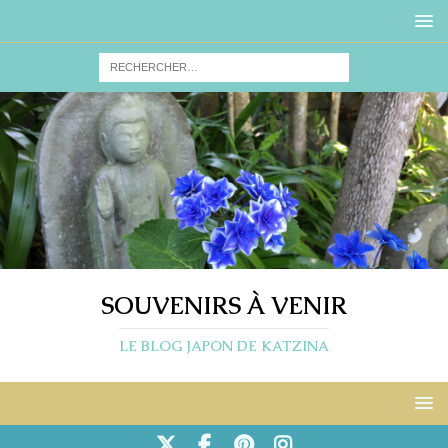
SOUVENIRS À VENIR
LE BLOG JAPON DE KATZINA