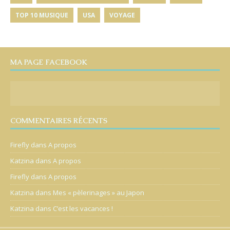
TOP 10 MUSIQUE
USA
VOYAGE
MA PAGE FACEBOOK
COMMENTAIRES RÉCENTS
Firefly
dans
A propos
Katzina
dans
A propos
Firefly
dans
A propos
Katzina
dans
Mes « pèlerinages » au Japon
Katzina
dans
C’est les vacances !