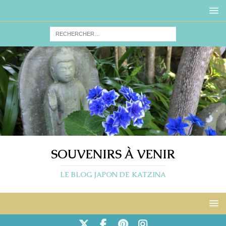
SOUVENIRS À VENIR
LE BLOG JAPON DE KATZINA