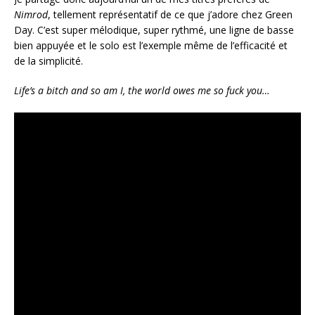
Nimrod
, tellement représentatif de ce que j’adore chez Green
Day. C’est super mélodique, super rythmé, une ligne de basse
bien appuyée et le solo est l’exemple même de l’efficacité et
de la simplicité.
Life’s a bitch and so am I, the world owes me so fuck you…