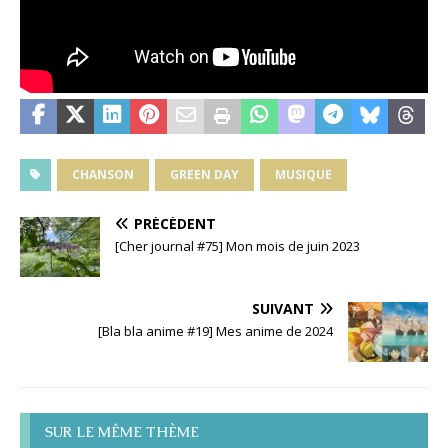
CHANSON
GREEN DAY
MUSIQUE
PRÉCÉDENT
[Cher journal #75] Mon mois de juin 2023
SUIVANT
[Bla bla anime #19] Mes anime de 2024
SUR LE MÊME THÈME