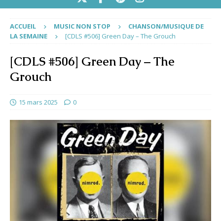
ACCUEIL
MUSIC NON STOP
CHANSON/MUSIQUE DE
LA SEMAINE
[CDLS #506] Green Day – The Grouch
[CDLS #506] Green Day – The
Grouch
15 mars 2025
0