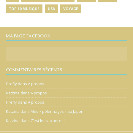
TOP 10 MUSIQUE
USA
VOYAGE
MA PAGE FACEBOOK
COMMENTAIRES RÉCENTS
Firefly
dans
A propos
Katzina
dans
A propos
Firefly
dans
A propos
Katzina
dans
Mes « pèlerinages » au Japon
Katzina
dans
C’est les vacances !