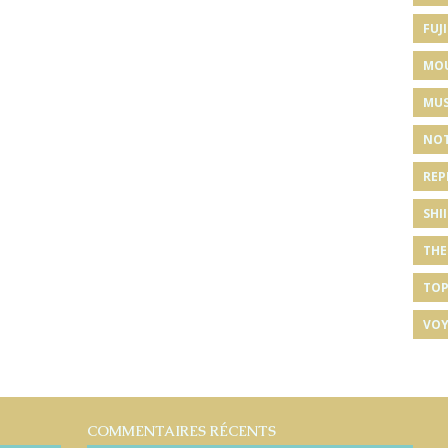
FUJI
MO
MUS
NOT
REP
SHI
THE
TOP
VOY
COMMENTAIRES RÉCENTS