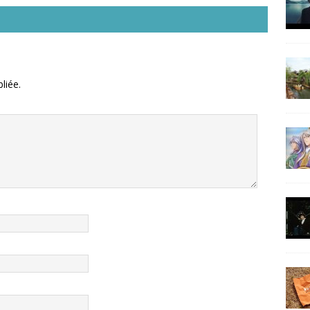
liée.