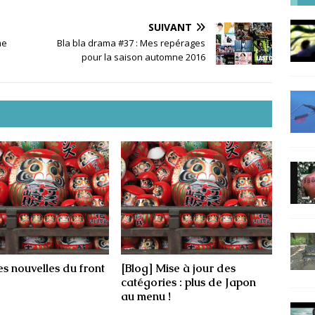
SUIVANT
me
Bla bla drama #37 : Mes repérages
pour la saison automne 2016
s nouvelles du front
[Blog] Mise à jour des
catégories : plus de Japon
au menu !