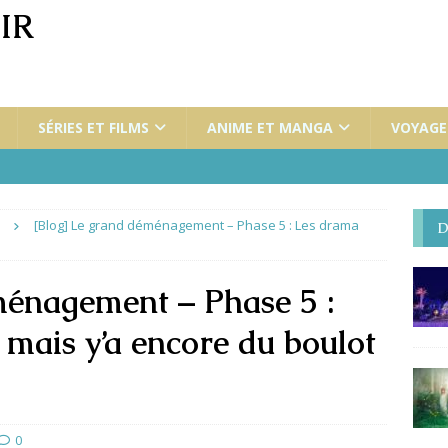
IR
SÉRIES ET FILMS
ANIME ET MANGA
VOYAGES
[Blog] Le grand déménagement – Phase 5 : Les drama
D
ménagement – Phase 5 :
, mais y’a encore du boulot
0