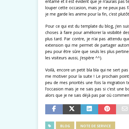
entamé et il est évident que je n’aurais pas 
louper cette occasion, mais je ne peux pas fa
je me garde les anime pour la fin, c’est plutô
Pour ce qui est du template du blog, j’en sui
choses à faire pour améliorer la visibilité d
plus tard. Par contre, je n’ai pas attendu
extension qui me permet de partager automa
peu pour être sûre que seuls les plus pertine
les visiteurs aussi, j’espère ^^).
Voilà, encore un petit bla bla qui ne sert pa
me motiver pour la suite ! Le prochain point 
peu de mes priorités une fois la migration t
l’occasion mais je ne sais pas si c’est une
alors que je ne sais déjà pas par où commenc
BLOG
NOTE DE SERVICE