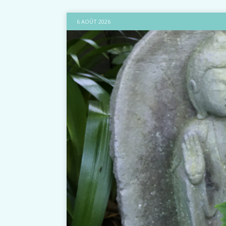
6 AOÛT 2026