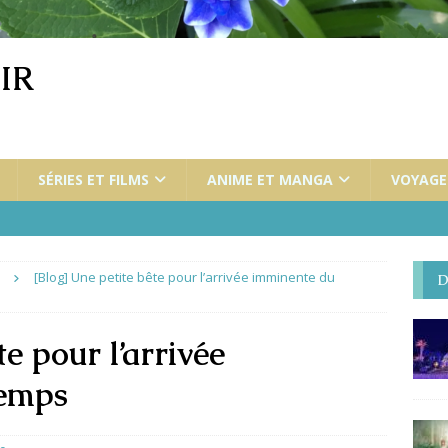
IR
SÉRIES ET FILMS
ANIME ET MANGA
VOYAGES
[Blog] Une petite bête pour l’arrivée imminente du
D
te pour l’arrivée
temps