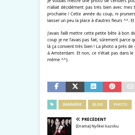
Je voulais mettre une photo de cerisiers pou
n’allait décidément pas très bien avec mes 
prochaine ! Cette année du coup, ni pruniers 
laisser un peu la place à d’autres fleurs ^^. Et
J’avais failli mettre cette petite bête à bon 
coup je ne l’avais pas fait, sûrement parce qu
là ça convient très bien ! La photo a près de 
à Amsterdam. Et non, ce n’était pas dans le q
même ^^).
BANNIÈRE
BLOG
PHOTO
PRÉCÉDENT
[Drama] Nyôkei kazoku