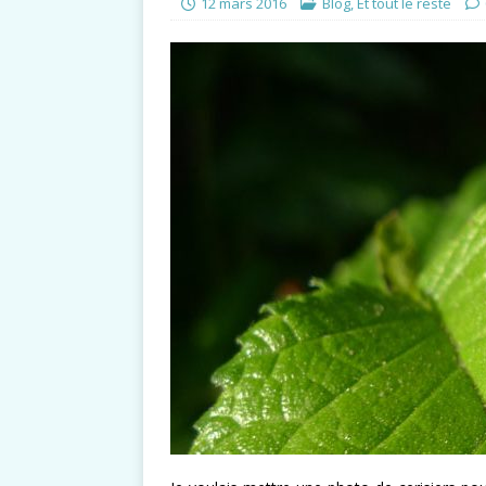
12 mars 2016
Blog
,
Et tout le reste