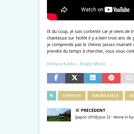
Et du coup, je suis contente car je viens de t
chanteuse sur Nolife il y a bien trois ans d
je comprends pas le chinois (assez marrant d’
prendre du temps à chercher, vous vous conte
Kimura Kaela – Magic Music
CHANSON
KIMURA KAELA
MU
PRÉCÉDENT
[Japon 2010] Jour 22 : Alone in K