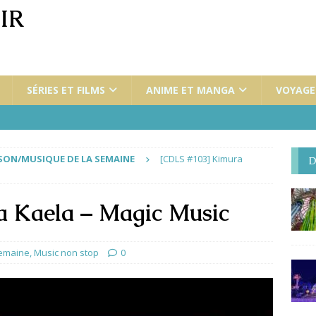
IR
SÉRIES ET FILMS
ANIME ET MANGA
VOYAGES
ON/MUSIQUE DE LA SEMAINE
[CDLS #103] Kimura
D
a Kaela – Magic Music
semaine
,
Music non stop
0