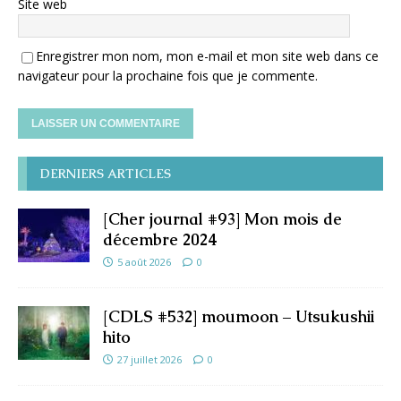
Site web
Enregistrer mon nom, mon e-mail et mon site web dans ce
navigateur pour la prochaine fois que je commente.
DERNIERS ARTICLES
[Cher journal #93] Mon mois de
décembre 2024
5 août 2026
0
[CDLS #532] moumoon – Utsukushii
hito
27 juillet 2026
0