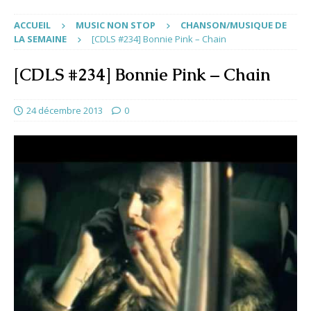
ACCUEIL
MUSIC NON STOP
CHANSON/MUSIQUE DE
LA SEMAINE
[CDLS #234] Bonnie Pink – Chain
[CDLS #234] Bonnie Pink – Chain
24 décembre 2013
0