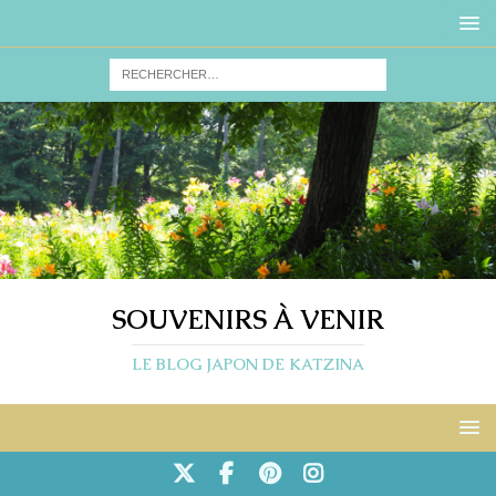
SOUVENIRS À VENIR
LE BLOG JAPON DE KATZINA