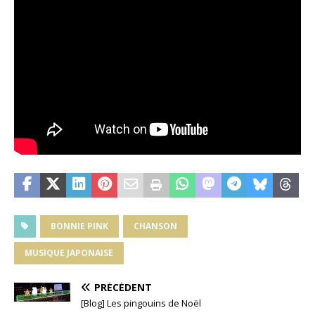
BONNIE PINK
CHANSON
MUSIQUE JAPONAISE
PRÉCÉDENT
[Blog] Les pingouins de Noël