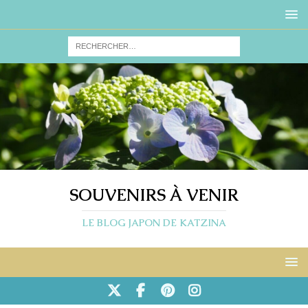
SOUVENIRS À VENIR
LE BLOG JAPON DE KATZINA