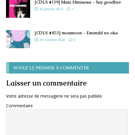
[CDLS #139] Maia Hirasawa – Say goodbye
30 janvier 2012
1
[CDLS #453] moumoon – Emerald no oka
20 octobre 2020
0
SOYEZ LE PREMIER À COMMENTER
Laisser un commentaire
Votre adresse de messagerie ne sera pas publiée.
Commentaire