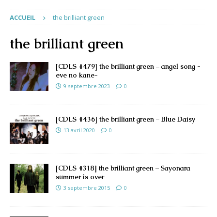
ACCUEIL
the brilliant green
the brilliant green
[CDLS #479] the brilliant green – angel song -
eve no kane-
9 septembre 2023
0
[CDLS #436] the brilliant green – Blue Daisy
13 avril 2020
0
[CDLS #318] the brilliant green – Sayonara
summer is over
3 septembre 2015
0