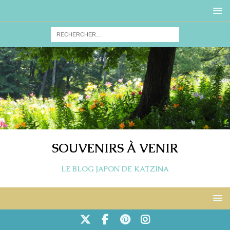
SOUVENIRS À VENIR
LE BLOG JAPON DE KATZINA