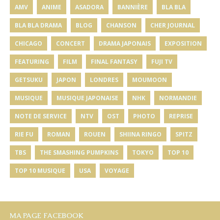
AMV
ANIME
ASADORA
BANNIÈRE
BLA BLA
BLA BLA DRAMA
BLOG
CHANSON
CHER JOURNAL
CHICAGO
CONCERT
DRAMA JAPONAIS
EXPOSITION
FEATURING
FILM
FINAL FANTASY
FUJI TV
GETSUKU
JAPON
LONDRES
MOUMOON
MUSIQUE
MUSIQUE JAPONAISE
NHK
NORMANDIE
NOTE DE SERVICE
NTV
OST
PHOTO
REPRISE
RIE FU
ROMAN
ROUEN
SHIINA RINGO
SPITZ
TBS
THE SMASHING PUMPKINS
TOKYO
TOP 10
TOP 10 MUSIQUE
USA
VOYAGE
MA PAGE FACEBOOK