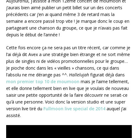
Aujourd’hui, j’assiste à mon 12ème concert de moumoon et
j’aurais bien aimé publier un petit billet sur un des concerts
précédents car j’en ai quand même 3 de retard mais la
semaine a encore passé trop vite ! Je marque donc le coup en
partageant une chanson du groupe, ce que je n’avais pas fait
depuis le début de l’année !
Cette fois encore ça ne sera pas un titre récent, car comme je
l’ai déjà dit Avex a une stratégie bien étrange et ne sort même
plus de singles ni de vidéos promotionnelles pour le groupe…
Je pioche donc dans les « vieilles » chansons, ce qui dans
l’absolu ne me dérange pas ^^.
Hallelujah
figurait déjà dans
mon premier top 10 de moumoon
mais je l’aime tellement,
et elle donne tellement bien en live que je voulais de nouveau
saisir une petite opportunité de la faire découvrir ne serait-ce
qu’à une personne. Voici donc la version studio et une super
version live tiré du
Fullmoon live special de 2014
auquel j’ai
assisté.