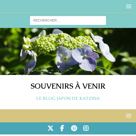
SOUVENIRS À VENIR
LE BLOG JAPON DE KATZINA