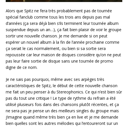
Alors que Spitz ne fera très probablement pas de tournée
spécial fanclub comme tous les trois ans depuis pas mal
d’années (ça sera déjà bien s’ils terminent leur tournée album
suspendue depuis un an…), ça fait bien plaisir de voir le groupe
sortir une nouvelle chanson. Je me demande si on peut
espérer un nouvel album à la fin de l’année prochaine comme
ça serait le cas normalement, ou bien si sa sortie sera
repoussée car leur maison de disques considère qu’on ne peut
pas leur faire sortie de disque sans une tournée de promo
digne de ce nom.
Je ne sais pas pourquoi, même avec ses arpèges très
caractéristiques de Spitz, le début de cette nouvelle chanson
me fait un peu penser à du Stereophonics. Ce qui n’est bien sûr
pas du tout une critique ! Le type de rythme du refrain a été
utilisé plusieurs fois dans des chansons plutôt récentes, et ça
ne sera pas je pense un des meilleurs singles du groupe mais
j’imagine quand même très bien ça en live et je me demande
bien quelles sont les autres mélodies qui l’entoureront sur un