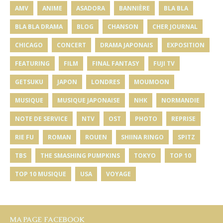
AMV
ANIME
ASADORA
BANNIÈRE
BLA BLA
BLA BLA DRAMA
BLOG
CHANSON
CHER JOURNAL
CHICAGO
CONCERT
DRAMA JAPONAIS
EXPOSITION
FEATURING
FILM
FINAL FANTASY
FUJI TV
GETSUKU
JAPON
LONDRES
MOUMOON
MUSIQUE
MUSIQUE JAPONAISE
NHK
NORMANDIE
NOTE DE SERVICE
NTV
OST
PHOTO
REPRISE
RIE FU
ROMAN
ROUEN
SHIINA RINGO
SPITZ
TBS
THE SMASHING PUMPKINS
TOKYO
TOP 10
TOP 10 MUSIQUE
USA
VOYAGE
MA PAGE FACEBOOK