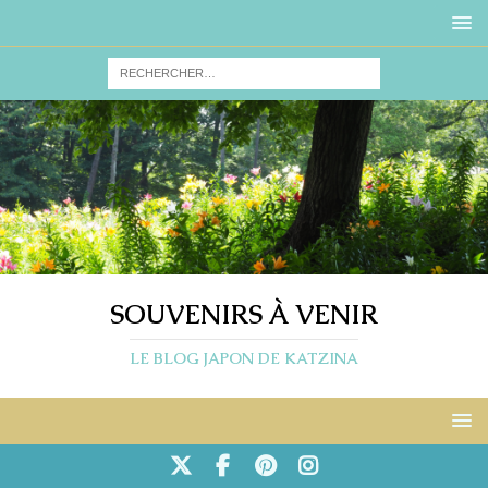
SOUVENIRS À VENIR
LE BLOG JAPON DE KATZINA