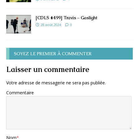
[CDLS #499] Travis – Gaslight
28 août 2024
0
SOYEZ LE PREMIER À COMMENTER
Laisser un commentaire
Votre adresse de messagerie ne sera pas publiée.
Commentaire
Nom
*