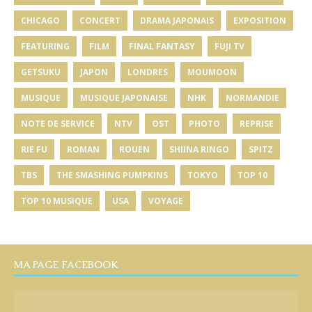
CHICAGO
CONCERT
DRAMA JAPONAIS
EXPOSITION
FEATURING
FILM
FINAL FANTASY
FUJI TV
GETSUKU
JAPON
LONDRES
MOUMOON
MUSIQUE
MUSIQUE JAPONAISE
NHK
NORMANDIE
NOTE DE SERVICE
NTV
OST
PHOTO
REPRISE
RIE FU
ROMAN
ROUEN
SHIINA RINGO
SPITZ
TBS
THE SMASHING PUMPKINS
TOKYO
TOP 10
TOP 10 MUSIQUE
USA
VOYAGE
MA PAGE FACEBOOK