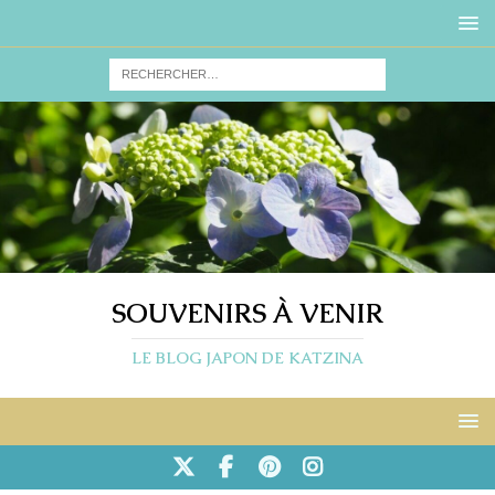
SOUVENIRS À VENIR
LE BLOG JAPON DE KATZINA