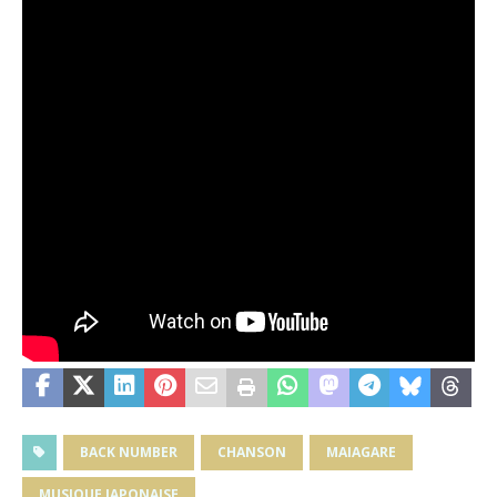
BACK NUMBER
CHANSON
MAIAGARE
MUSIQUE JAPONAISE