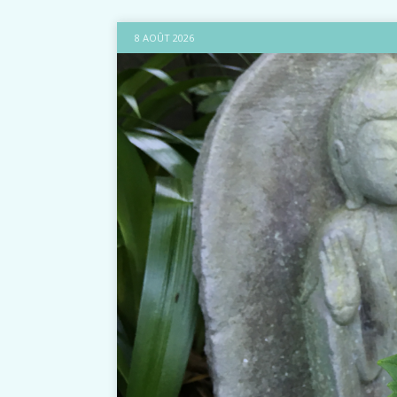
8 AOÛT 2026