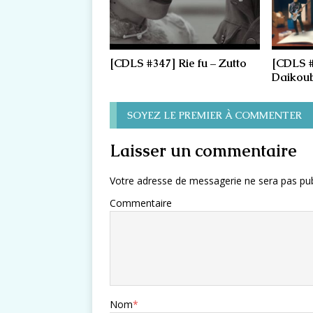
[CDLS #347] Rie fu – Zutto
[CDLS #
Daikoub
SOYEZ LE PREMIER À COMMENTER
Laisser un commentaire
Votre adresse de messagerie ne sera pas pub
Commentaire
Nom
*