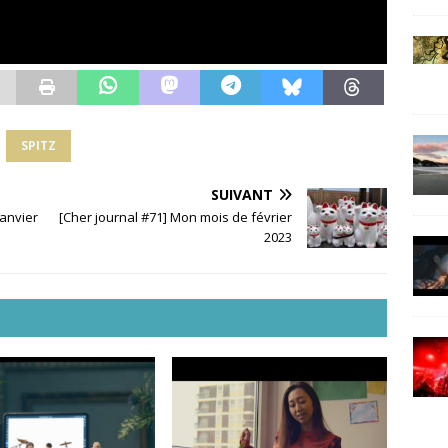
SPITZ
SUIVANT
janvier
[Cher journal #71] Mon mois de février
2023