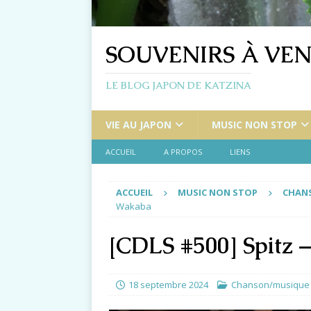
SOUVENIRS À VEN
LE BLOG JAPON DE KATZINA
VIE AU JAPON
MUSIC NON STOP
ACCUEIL
A PROPOS
LIENS
ACCUEIL
MUSIC NON STOP
CHANS
Wakaba
[CDLS #500] Spitz 
18 septembre 2024
Chanson/musique 