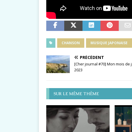
CHANSON
MUSIQUE JAPONAISE
PRÉCÉDENT
[Cher journal #70] Mon mois de 
2023
SUR LE MÊME THÈME