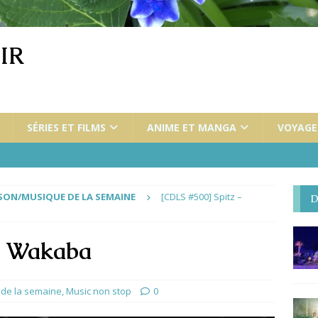
IR
SÉRIES ET FILMS
ANIME ET MANGA
VOYAGES
ON/MUSIQUE DE LA SEMAINE
[CDLS #500] Spitz –
D
– Wakaba
de la semaine
,
Music non stop
0