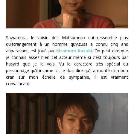
Sawamura, le voisin des Matsumoto qui ressemble plus
qu’étrangement à un homme qu’Azusa a connu cinq ans
auparavant, est joué par
Kitamura Kazuki
. On peut dire que
je connais assez bien cet acteur même si c’est toujours par
hasard que je le vois. Vu le caractère très spécial du
personnage qu’il incarne ici, je dois dire qu’il a monté d’un bon
cran sur mon échelle de sympathie, il est vraiment
convaincant.