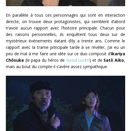
En parallèle à tous ces personnages qui sont en interaction
directe, on trouve deux protagonistes, qui semblent d’abord
n’avoir aucun rapport avec l’histoire principale. Chacun pour
des raisons personnelles, ils enquêtent tous deux sur de
mystérieux événements datant d’ily a trente ans. Comme le
rapport avec la trame principale tarde à se révéler, j’ai eu un
peu de mal à me faire une idée sur ce duo composé d’
Ikariya
Chôsuke
(le papa du héros de
Good Luck!!
) et de
Satô Aiko
,
mais au bout du compte il s’avère assez sympathique.