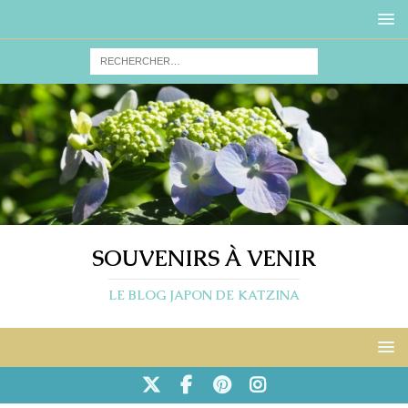
SOUVENIRS À VENIR
LE BLOG JAPON DE KATZINA