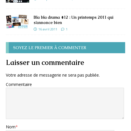
Bla bla drama #12 : Un printemps 2011 qui
s’annonce bien
16 avril 2011
1
SOYEZ LE PREMIER À COMMENTER
Laisser un commentaire
Votre adresse de messagerie ne sera pas publiée.
Commentaire
Nom
*