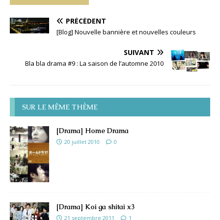
PRÉCÉDENT
[Blog] Nouvelle bannière et nouvelles couleurs
SUIVANT
Bla bla drama #9 : La saison de l’automne 2010
SUR LE MÊME THÈME
[Drama] Home Drama
20 juillet 2010
0
[Drama] Koi ga shitai x3
21 septembre 2011
1