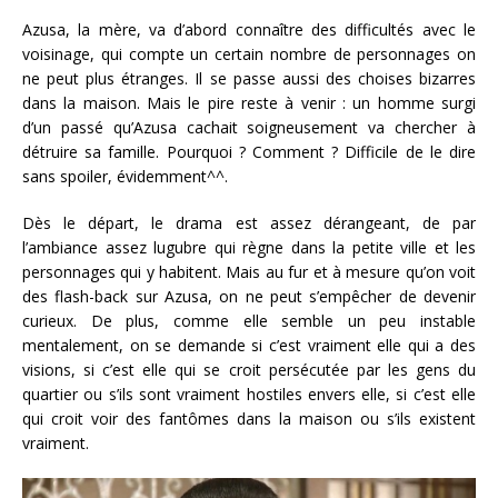
Azusa, la mère, va d’abord connaître des difficultés avec le
voisinage, qui compte un certain nombre de personnages on
ne peut plus étranges. Il se passe aussi des choises bizarres
dans la maison. Mais le pire reste à venir : un homme surgi
d’un passé qu’Azusa cachait soigneusement va chercher à
détruire sa famille. Pourquoi ? Comment ? Difficile de le dire
sans spoiler, évidemment^^.
Dès le départ, le drama est assez dérangeant, de par
l’ambiance assez lugubre qui règne dans la petite ville et les
personnages qui y habitent. Mais au fur et à mesure qu’on voit
des flash-back sur Azusa, on ne peut s’empêcher de devenir
curieux. De plus, comme elle semble un peu instable
mentalement, on se demande si c’est vraiment elle qui a des
visions, si c’est elle qui se croit persécutée par les gens du
quartier ou s’ils sont vraiment hostiles envers elle, si c’est elle
qui croit voir des fantômes dans la maison ou s’ils existent
vraiment.