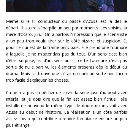
Même si le fil conducteur du passé d’Azusa est là dès le
départ, l’histoire s’éparpille un peu par moments. Les voisins, la
mère d’Otarô, Juri… On a parfois l’impression que le scénariste
a un peu trop voulu tirer sur le côté bizarre et suspicion. Et
pour ce qui est de la trame principale, elle prend une tournure
à laquelle je ne m’attendais pas du tout. D’un sens c’est bien
d’être surprise, et d’un sens aussi, cette tournure n’est pas
sortie de nulle part vu les élements présents dès le début du
drama. Mais j’ai trouvé que c’était en quelque sorte une façon
trop facile d’expliquer les choses.
Ca ne m’a pas empêcher de suivre la série jusqu’au bout avec
intérêt, et je dois dire que la fin est assez bien fichue : elle
installe de nouveau le même type de doute qu’on avait avec
Azusa au début de l’histoire. La réalisation a un côté parfois
assez cheap qui contribue à rendre l’ambiance encore un peu
plus étrange.