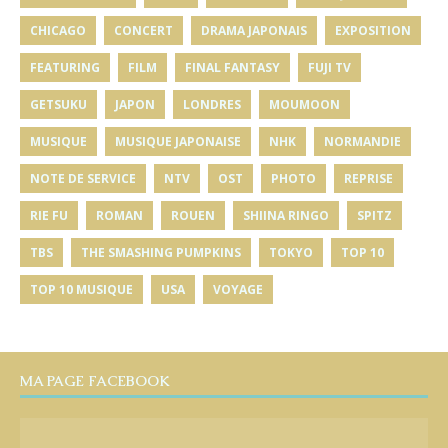
CHICAGO
CONCERT
DRAMA JAPONAIS
EXPOSITION
FEATURING
FILM
FINAL FANTASY
FUJI TV
GETSUKU
JAPON
LONDRES
MOUMOON
MUSIQUE
MUSIQUE JAPONAISE
NHK
NORMANDIE
NOTE DE SERVICE
NTV
OST
PHOTO
REPRISE
RIE FU
ROMAN
ROUEN
SHIINA RINGO
SPITZ
TBS
THE SMASHING PUMPKINS
TOKYO
TOP 10
TOP 10 MUSIQUE
USA
VOYAGE
MA PAGE FACEBOOK