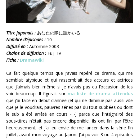
Titre japonais :
あなたの隣に誰かいる
Nombre d’épisodes :
10
Diffusé en :
Automne 2003
Chaîne de diffusion :
Fuji TV
Fiche :
DramaWiki
Ca fait quelque temps que j’avais repéré ce drama, qui me
semblait atypique et qui rassemblait des acteurs et actrices
que j’aimais bien même si je n’avais pas eu l’occasion de les
voir beaucoup. Il figurait sur
ma liste de drama attendus
que j’ai faite en début d’année (et qui ne diminue pas aussi vite
que je le voudrais, pauvres séries pas du tout subbées ou dont
le sub a été arrêté en cours -_-) parce que l’intégralité des
sous-titres n’était pas encore disponible. Ils ont fini par l’être
heureusement, et j’ai eu envie de me lancer dans la série fin
juillet, avant mon voyage au Japon. J’ai pu voir 3 ou 4 épisodes