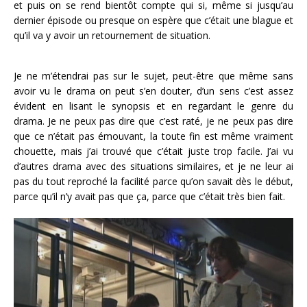
et puis on se rend bientôt compte qui si, même si jusqu’au
dernier épisode ou presque on espère que c’était une blague et
qu’il va y avoir un retournement de situation.
Je ne m’étendrai pas sur le sujet, peut-être que même sans
avoir vu le drama on peut s’en douter, d’un sens c’est assez
évident en lisant le synopsis et en regardant le genre du
drama. Je ne peux pas dire que c’est raté, je ne peux pas dire
que ce n’était pas émouvant, la toute fin est même vraiment
chouette, mais j’ai trouvé que c’était juste trop facile. J’ai vu
d’autres drama avec des situations similaires, et je ne leur ai
pas du tout reproché la facilité parce qu’on savait dès le début,
parce qu’il n’y avait pas que ça, parce que c’était très bien fait.