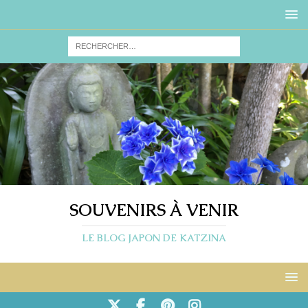
SOUVENIRS À VENIR
LE BLOG JAPON DE KATZINA