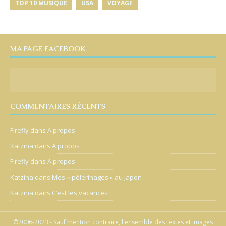
TOP 10 MUSIQUE
USA
VOYAGE
MA PAGE FACEBOOK
COMMENTAIRES RÉCENTS
Firefly
dans
A propos
Katzina
dans
A propos
Firefly
dans
A propos
Katzina
dans
Mes « pèlerinages » au Japon
Katzina
dans
C’est les vacances !
©2006-2023 - Sauf mention contraire, l'ensemble des textes et images