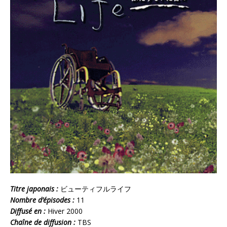
Titre japonais :
ビューティフルライフ
Nombre d’épisodes :
11
Diffusé en :
Hiver 2000
Chaîne de diffusion :
TBS