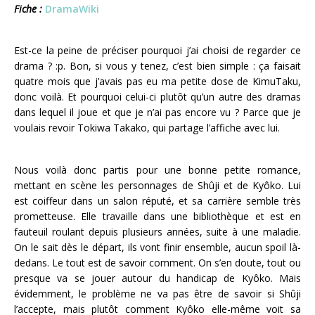
Fiche :
DramaWiki
Est-ce la peine de préciser pourquoi j’ai choisi de regarder ce
drama ? :p. Bon, si vous y tenez, c’est bien simple : ça faisait
quatre mois que j’avais pas eu ma petite dose de KimuTaku,
donc voilà. Et pourquoi celui-ci plutôt qu’un autre des dramas
dans lequel il joue et que je n’ai pas encore vu ? Parce que je
voulais revoir Tokiwa Takako, qui partage l’affiche avec lui.
Nous voilà donc partis pour une bonne petite romance,
mettant en scène les personnages de Shûji et de Kyôko. Lui
est coiffeur dans un salon réputé, et sa carrière semble très
prometteuse. Elle travaille dans une bibliothèque et est en
fauteuil roulant depuis plusieurs années, suite à une maladie.
On le sait dès le départ, ils vont finir ensemble, aucun spoil là-
dedans. Le tout est de savoir comment. On s’en doute, tout ou
presque va se jouer autour du handicap de Kyôko. Mais
évidemment, le problème ne va pas être de savoir si Shûji
l’accepte, mais plutôt comment Kyôko elle-même voit sa