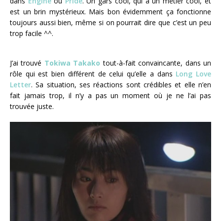
dans
Engine
ou
Pride
. Un gars cool, qui a un métier cool, et
est un brin mystérieux. Mais bon évidemment ça fonctionne
toujours aussi bien, même si on pourrait dire que c’est un peu
trop facile ^^.
J’ai trouvé
Tokiwa Takako
tout-à-fait convaincante, dans un
rôle qui est bien différent de celui qu’elle a dans
Long Love
Letter
. Sa situation, ses réactions sont crédibles et elle n’en
fait jamais trop, il n’y a pas un moment où je ne l’ai pas
trouvée juste.