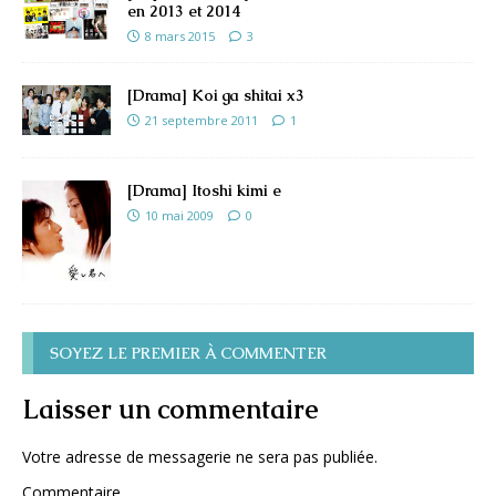
en 2013 et 2014
8 mars 2015
3
[Drama] Koi ga shitai x3
21 septembre 2011
1
[Drama] Itoshi kimi e
10 mai 2009
0
SOYEZ LE PREMIER À COMMENTER
Laisser un commentaire
Votre adresse de messagerie ne sera pas publiée.
Commentaire