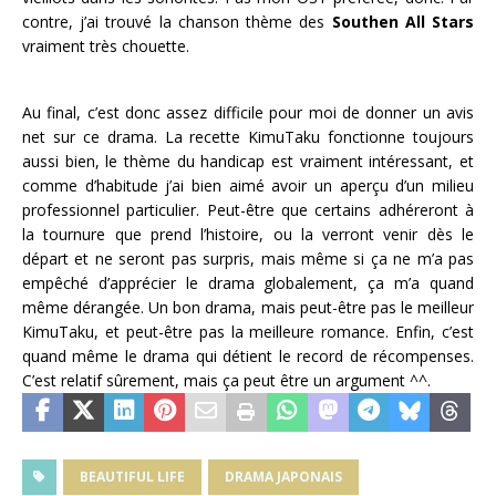
contre, j’ai trouvé la chanson thème des
Southen All Stars
vraiment très chouette.
Au final, c’est donc assez difficile pour moi de donner un avis
net sur ce drama. La recette KimuTaku fonctionne toujours
aussi bien, le thème du handicap est vraiment intéressant, et
comme d’habitude j’ai bien aimé avoir un aperçu d’un milieu
professionnel particulier. Peut-être que certains adhéreront à
la tournure que prend l’histoire, ou la verront venir dès le
départ et ne seront pas surpris, mais même si ça ne m’a pas
empêché d’apprécier le drama globalement, ça m’a quand
même dérangée. Un bon drama, mais peut-être pas le meilleur
KimuTaku, et peut-être pas la meilleure romance. Enfin, c’est
quand même le drama qui détient le record de récompenses.
C’est relatif sûrement, mais ça peut être un argument ^^.
BEAUTIFUL LIFE
DRAMA JAPONAIS