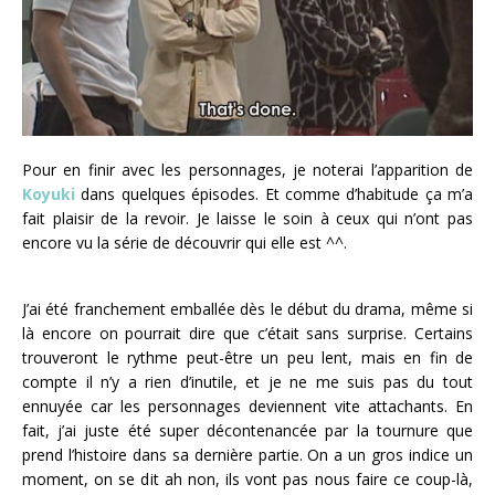
Pour en finir avec les personnages, je noterai l’apparition de
Koyuki
dans quelques épisodes. Et comme d’habitude ça m’a
fait plaisir de la revoir. Je laisse le soin à ceux qui n’ont pas
encore vu la série de découvrir qui elle est ^^.
J’ai été franchement emballée dès le début du drama, même si
là encore on pourrait dire que c’était sans surprise. Certains
trouveront le rythme peut-être un peu lent, mais en fin de
compte il n’y a rien d’inutile, et je ne me suis pas du tout
ennuyée car les personnages deviennent vite attachants. En
fait, j’ai juste été super décontenancée par la tournure que
prend l’histoire dans sa dernière partie. On a un gros indice un
moment, on se dit ah non, ils vont pas nous faire ce coup-là,