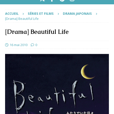
ACCUEIL
SÉRIES ET FILMS
DRAMA JAPONAIS
[Drama] Beautiful Life
[Drama] Beautiful Life
16 mai 2010
0