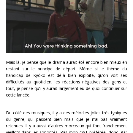
Mais là, je pense que le drama aurait été encore bien mieux en
restant sur le principe de départ. Même si le thème du
handicap de Kyôko est déjà bien exploité, qu’on voit ses
difficultés au quotidien, les réactions négatives des gens et
tout, je pense qu’il y aurait largement eu de quoi continuer sur
cette lancée.
Du côté des musiques, il y a des mélodies jolies très typiques
du genre, qui passent bien mais que je n’ai pas vraiment
retenues. Il y a aussi d’autres morceaux qui font franchement
vieillots dans les sonorités. Pas mon OST préférée, donc. Par