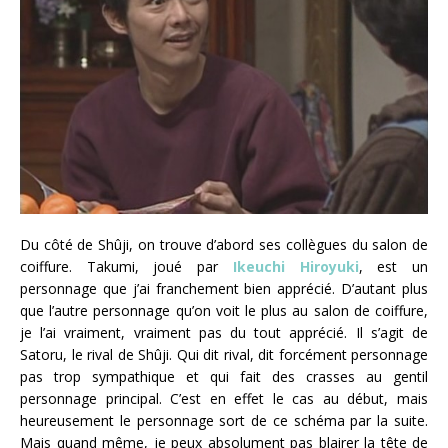
Du côté de Shûji, on trouve d’abord ses collègues du salon de
coiffure. Takumi, joué par
Ikeuchi Hiroyuki
, est un
personnage que j’ai franchement bien apprécié. D’autant plus
que l’autre personnage qu’on voit le plus au salon de coiffure,
je l’ai vraiment, vraiment pas du tout apprécié. Il s’agit de
Satoru, le rival de Shûji. Qui dit rival, dit forcément personnage
pas trop sympathique et qui fait des crasses au gentil
personnage principal. C’est en effet le cas au début, mais
heureusement le personnage sort de ce schéma par la suite.
Mais quand même, je peux absolument pas blairer la tête de