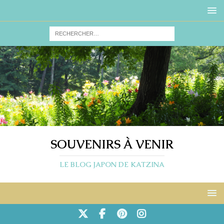
SOUVENIRS À VENIR
LE BLOG JAPON DE KATZINA