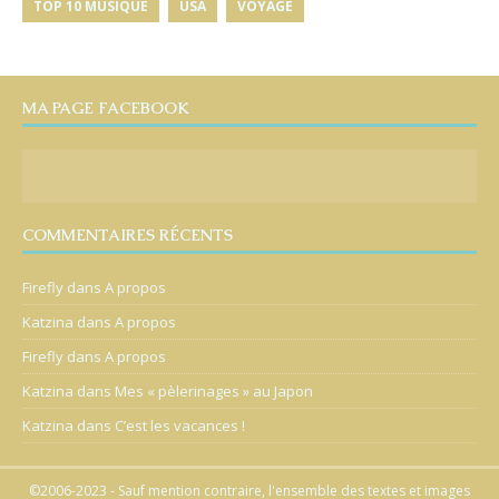
TOP 10 MUSIQUE
USA
VOYAGE
MA PAGE FACEBOOK
COMMENTAIRES RÉCENTS
Firefly
dans
A propos
Katzina
dans
A propos
Firefly
dans
A propos
Katzina
dans
Mes « pèlerinages » au Japon
Katzina
dans
C’est les vacances !
©2006-2023 - Sauf mention contraire, l'ensemble des textes et images