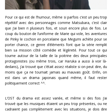
Pour ce qui est de l’humour, même si parfois c’est un peu trop
répétitif avec des personnages comme Matsubara, c’est clair
que j’ai bien ri plusieurs fois, et souri encore plus de fois. Le
coup du bouton de l’uniforme de Marie qui vole, les aventures
de Pinky le cochon en porcelaine que Megumi achète pour se
porter chance, ce genre d’éléments font que la série remplit
bien sa mission côté comédie et légèreté. Pour tout ce qui
tourne autour de la taille de la poitrine des deux principales
protagonistes (ou même trois, car Haruka a aussi à voir là-
dedans), j’ai trouvé que c’était assez réaliste si on peut dire, du
moins que ça ne tournait jamais au mauvais goût. Enfin, on
est dans un drama japonais quand même, il faut rester
politiquement correct ^^.
L’OST du drama est assez variée, et même si des fois j’ai
trouvé que les musiques étaient un peu trop présentes, ou ne
cadraient pas complètement avec les situations, je dois dire