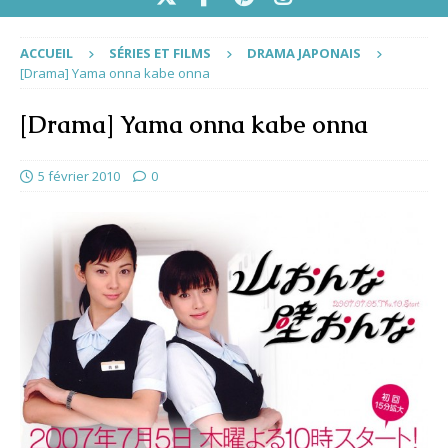
ACCUEIL
SÉRIES ET FILMS
DRAMA JAPONAIS
[Drama] Yama onna kabe onna
[Drama] Yama onna kabe onna
5 février 2010
0