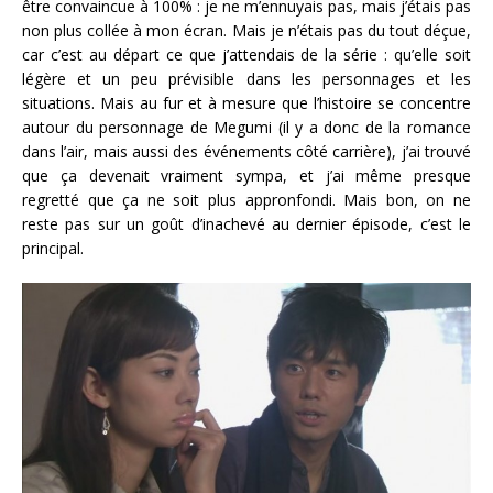
être convaincue à 100% : je ne m’ennuyais pas, mais j’étais pas
non plus collée à mon écran. Mais je n’étais pas du tout déçue,
car c’est au départ ce que j’attendais de la série : qu’elle soit
légère et un peu prévisible dans les personnages et les
situations. Mais au fur et à mesure que l’histoire se concentre
autour du personnage de Megumi (il y a donc de la romance
dans l’air, mais aussi des événements côté carrière), j’ai trouvé
que ça devenait vraiment sympa, et j’ai même presque
regretté que ça ne soit plus appronfondi. Mais bon, on ne
reste pas sur un goût d’inachevé au dernier épisode, c’est le
principal.