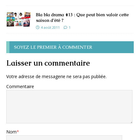
Bla bla drama #13 : Que peut bien valoir cette
saison d’été ?
4 août 2011
1
SOYEZ LE PREMIER À COMMENTER
Laisser un commentaire
Votre adresse de messagerie ne sera pas publiée.
Commentaire
Nom
*