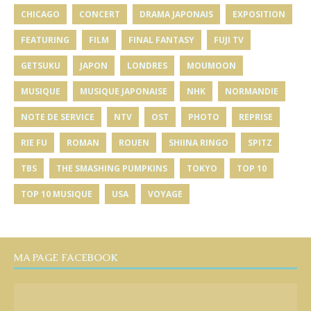
CHICAGO
CONCERT
DRAMA JAPONAIS
EXPOSITION
FEATURING
FILM
FINAL FANTASY
FUJI TV
GETSUKU
JAPON
LONDRES
MOUMOON
MUSIQUE
MUSIQUE JAPONAISE
NHK
NORMANDIE
NOTE DE SERVICE
NTV
OST
PHOTO
REPRISE
RIE FU
ROMAN
ROUEN
SHIINA RINGO
SPITZ
TBS
THE SMASHING PUMPKINS
TOKYO
TOP 10
TOP 10 MUSIQUE
USA
VOYAGE
MA PAGE FACEBOOK