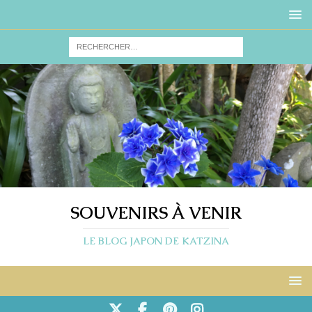
SOUVENIRS À VENIR
LE BLOG JAPON DE KATZINA