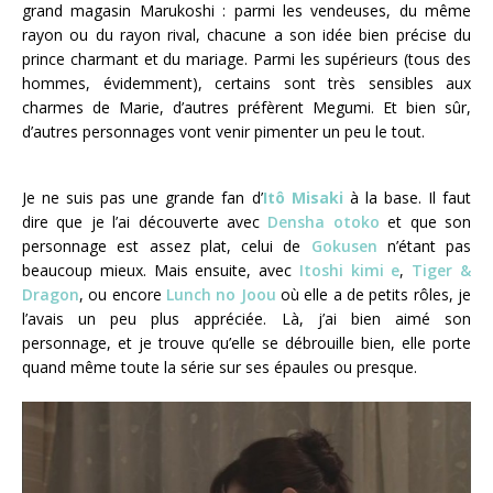
grand magasin Marukoshi : parmi les vendeuses, du même
rayon ou du rayon rival, chacune a son idée bien précise du
prince charmant et du mariage. Parmi les supérieurs (tous des
hommes, évidemment), certains sont très sensibles aux
charmes de Marie, d’autres préfèrent Megumi. Et bien sûr,
d’autres personnages vont venir pimenter un peu le tout.
Je ne suis pas une grande fan d’
Itô Misaki
à la base. Il faut
dire que je l’ai découverte avec
Densha otoko
et que son
personnage est assez plat, celui de
Gokusen
n’étant pas
beaucoup mieux. Mais ensuite, avec
Itoshi kimi e
,
Tiger &
Dragon
, ou encore
Lunch no Joou
où elle a de petits rôles, je
l’avais un peu plus appréciée. Là, j’ai bien aimé son
personnage, et je trouve qu’elle se débrouille bien, elle porte
quand même toute la série sur ses épaules ou presque.