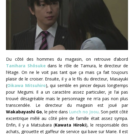
Du côté des hommes du magasin, on retrouve d’abord
Tanihara Shôsuke
dans le rôle de Tamura, le directeur de
l’étage. On ne le voit pas tant que ça mais ça fait toujours
plaisir de le croiser. Ensuite, il y a le fils du directeur, Masayuki
(
Oikawa Mitsuhiro
), qui semble en pincer depuis longtemps
pour Megumi. Il a un caractère assez particulier, je l’ai pas
trouvé désagréable mais le personnage ne m’a pas non plus
transcendée. Le directeur du magasin est joué par
Wakabayashi Go
, le père dans
Lunch no Joou
. Son petit côté
excentrique mêlé au côté père de famille était assez sympa.
Enfin, il y a Matsubara (
Kawata Hiroki
), le responsable des
achats, girouette et gaffeur de service qui bave sur Marie. Il est