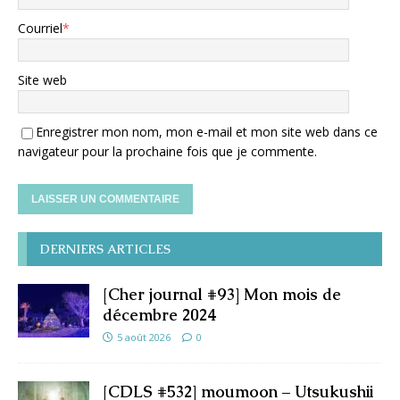
Courriel
*
Site web
Enregistrer mon nom, mon e-mail et mon site web dans ce
navigateur pour la prochaine fois que je commente.
DERNIERS ARTICLES
[Cher journal #93] Mon mois de
décembre 2024
5 août 2026
0
[CDLS #532] moumoon – Utsukushii