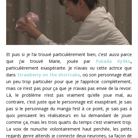
Et puis si je l’ai trouvé particulièrement bien, c’est aussi parce
que j’ai trouvé Marie, jouée par
Fukada Kyôko
,
particulièrement exaspérante. Je n’avais vu cette actrice que
dans
Strawberry on the shortcake
, où son personnage était
un peu trop particulier pour que je l’apprécie complètement,
mais ce n’est pas pour ça que je n’avais pas envie de la revoir.
Là, le problème n’est pas vraiment qu’elle joue mal, au
contraire, c’est juste que le personnage est exaspérant. Je sais
pas si le personnage du manga l’est à ce point, je sais pas à
quoi pensaient les réalisateurs en lui demandant de jouer
comme ça, mais les trois quarts du temps c’est vraiment trop.
La voix de nunuche volontairement haut perchée, les petits
regards genre attends je connecte deux neurones, sa façon de