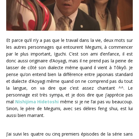
Et parce qu’il n’y a pas que le travail dans la vie, deux mots sur
les autres personnages qui entourent Megumi, à commencer
par le plus important, Iguchi. C’est son ami d’enfance, il est
donc aussi originaire d’Aoyagi, mais il ne prend pas la peine de
laisser de côté son dialecte même quand il vient à Tôkyô. Je
pense qu’on entend bien la différence entre japonais standard
et dialecte d’Aoyagi même quand on ne comprend pas du tout
la langue, on va dire que c’est assez chantant ^^. Le
personnage est très sympa, et je dois dire que j’apprécie pas
mal
Nishijima Hidetoshi
même si je ne l’ai pas vu beaucoup.
Sinon, le père de Megumi, avec ses délires feng shui, est lui
aussi bien marrant.
J’ai suivi les quatre ou cinq premiers épisodes de la série sans