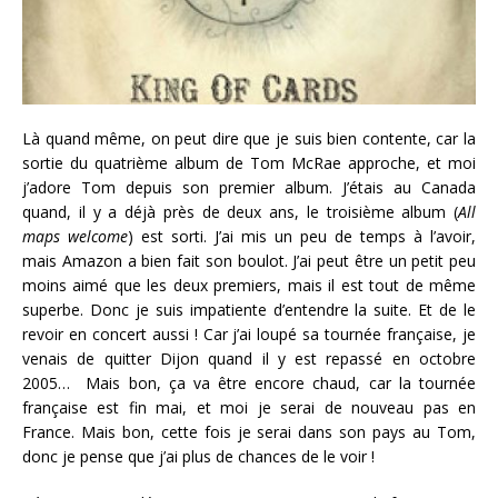
Là quand même, on peut dire que je suis bien contente, car la
sortie du quatrième album de Tom McRae approche, et moi
j’adore Tom depuis son premier album. J’étais au Canada
quand, il y a déjà près de deux ans, le troisième album (
All
maps welcome
) est sorti. J’ai mis un peu de temps à l’avoir,
mais Amazon a bien fait son boulot. J’ai peut être un petit peu
moins aimé que les deux premiers, mais il est tout de même
superbe. Donc je suis impatiente d’entendre la suite. Et de le
revoir en concert aussi ! Car j’ai loupé sa tournée française, je
venais de quitter Dijon quand il y est repassé en octobre
2005… Mais bon, ça va être encore chaud, car la tournée
française est fin mai, et moi je serai de nouveau pas en
France. Mais bon, cette fois je serai dans son pays au Tom,
donc je pense que j’ai plus de chances de le voir !