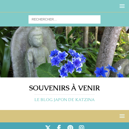
SOUVENIRS À VENIR
LE BLOG JAPON DE KATZINA