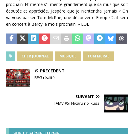
prochain. Et même s’il mérite grandement que sa musique soit
écoutée et appréciée, j’espère que je n’entendrai jamais « On
va vous passer Tom McRae, une découverte Europe 2, il sera
en concert à Bercy le mois prochain. » LOL
CHER JOURNAL
MUSIQUE
TOM MCRAE
PRÉCÉDENT
RPG réalité
SUIVANT
[AMV #5] Hikaru no Ikusa
SUR LE MÊME THÈME