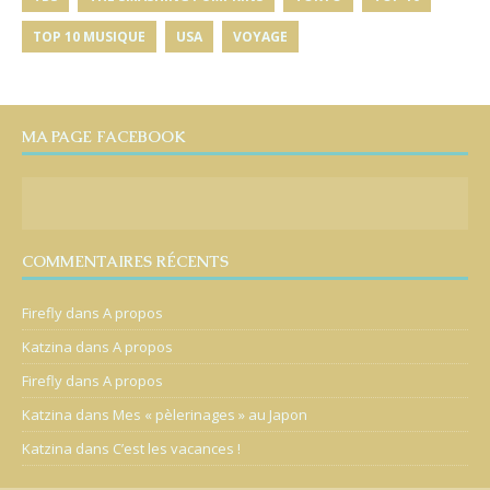
TOP 10 MUSIQUE
USA
VOYAGE
MA PAGE FACEBOOK
COMMENTAIRES RÉCENTS
Firefly
dans
A propos
Katzina
dans
A propos
Firefly
dans
A propos
Katzina
dans
Mes « pèlerinages » au Japon
Katzina
dans
C’est les vacances !