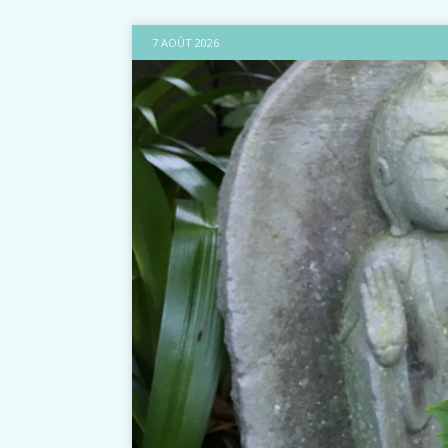
7 AOÛT 2026