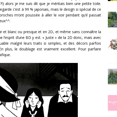
!) alors je me suis dit que je méritais bien une petite toile.
regarde c’est à 99 % japonais, mais le design si spécial de ce
proches m’ont poussée à aller le voir pendant qu’il passait
ieux^^.
ir et blanc ou presque et en 2D, et même sans connaître la
que l’esprit d’une BD y est. « Juste » de la 2D donc, mais avec
able malgré leurs traits si simples, et des décors parfois
plus, le doublage est vraiment excellent. Pour parfaire
ifique.