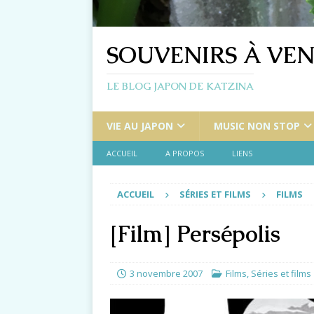
SOUVENIRS À VEN
LE BLOG JAPON DE KATZINA
VIE AU JAPON
MUSIC NON STOP
ACCUEIL
A PROPOS
LIENS
ACCUEIL
SÉRIES ET FILMS
FILMS
[Film] Persépolis
3 novembre 2007
Films
,
Séries et films