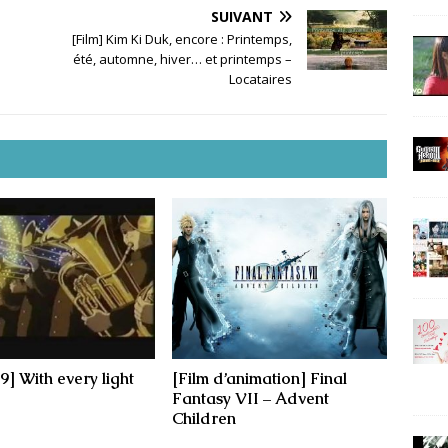
SUIVANT
[Film] Kim Ki Duk, encore : Printemps,
été, automne, hiver… et printemps –
Locataires
] With every light
[Film d’animation] Final
Fantasy VII – Advent
Children