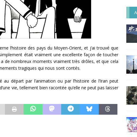
A
erne l’histoire des pays du Moyen-Orient, et j’ai trouvé que
 simplement était vraiment une excellente façon de toucher
ls y a de nombreux moments vraiment très drôles, et que cela
nements tragiques qui nous sont contés.
 au départ par l’animation ou par l’histoire de l’Iran peut
e d’une vie, tellement bien racontée qu’elle ne peut pas laisser