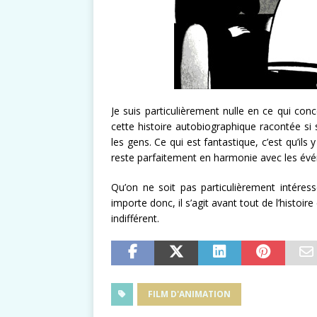
Je suis particulièrement nulle en ce qui conc
cette histoire autobiographique racontée si
les gens. Ce qui est fantastique, c’est qu’i
reste parfaitement en harmonie avec les évé
Qu’on ne soit pas particulièrement intéressé
importe donc, il s’agit avant tout de l’histoir
indifférent.
FILM D'ANIMATION