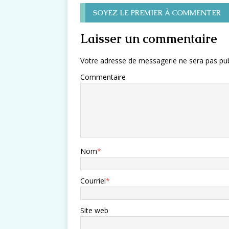
SOYEZ LE PREMIER À COMMENTER
Laisser un commentaire
Votre adresse de messagerie ne sera pas pub
Commentaire
Nom
*
Courriel
*
Site web