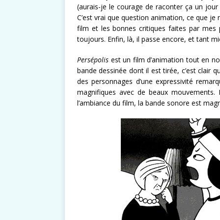
(aurais-je le courage de raconter ça un jour ?
C’est vrai que question animation, ce que je 
film et les bonnes critiques faites par mes 
toujours. Enfin, là, il passe encore, et tant m
Persépolis
est un film d’animation tout en no
bande dessinée dont il est tirée, c’est clair 
des personnages d’une expressivité remarqu
magnifiques avec de beaux mouvements. En 
l’ambiance du film, la bande sonore est magn