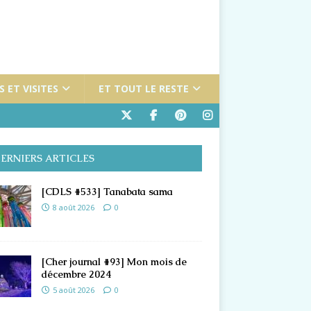
 ET VISITES
ET TOUT LE RESTE
ERNIERS ARTICLES
[CDLS #533] Tanabata sama
8 août 2026
0
[Cher journal #93] Mon mois de
décembre 2024
5 août 2026
0