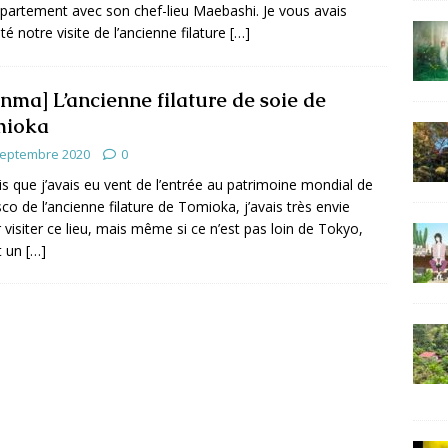
partement avec son chef-lieu Maebashi. Je vous avais
té notre visite de l’ancienne filature
[…]
nma] L’ancienne filature de soie de
mioka
septembre 2020
0
s que j’avais eu vent de l’entrée au patrimoine mondial de
sco de l’ancienne filature de Tomioka, j’avais très envie
er visiter ce lieu, mais même si ce n’est pas loin de Tokyo,
it un
[…]