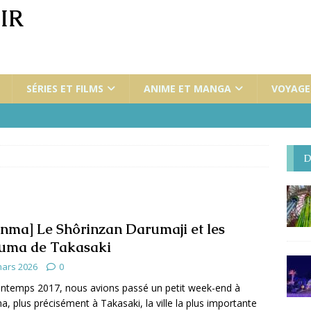
IR
SÉRIES ET FILMS
ANIME ET MANGA
VOYAGES
D
nma] Le Shôrinzan Darumaji et les
uma de Takasaki
mars 2026
0
intemps 2017, nous avions passé un petit week-end à
, plus précisément à Takasaki, la ville la plus importante