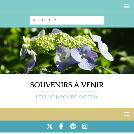
SOUVENIRS À VENIR
LE BLOG JAPON DE KATZINA