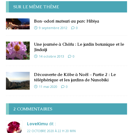
SUR LE MÊME THÈME
Bon-odori matsuri au parc Hibiya
9 septembre 2012
0
Une journée à Chôfu : Le jardin botanique et le
Jindaiji
14 octobre 2013
0
Découverte de Kôbe à Noël – Partie 2 : Le
téléphérique et les jardins de Nunobiki
11 mai 2020
0
2 COMMENTAIRES
LoveKimu
dit :
22 OCTOBRE 2020 À 22 H 20 MIN