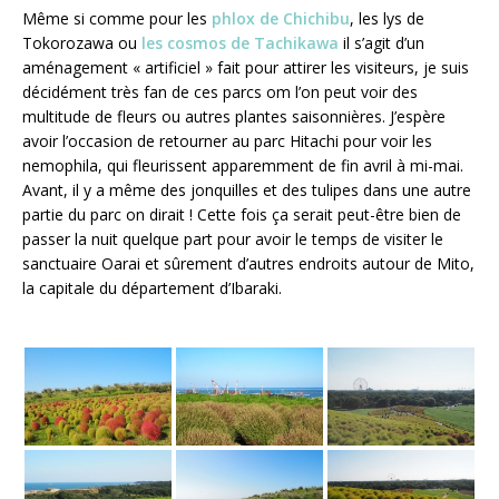
Même si comme pour les
phlox de Chichibu
, les lys de
Tokorozawa ou
les cosmos de Tachikawa
il s’agit d’un
aménagement « artificiel » fait pour attirer les visiteurs, je suis
décidément très fan de ces parcs om l’on peut voir des
multitude de fleurs ou autres plantes saisonnières. J’espère
avoir l’occasion de retourner au parc Hitachi pour voir les
nemophila, qui fleurissent apparemment de fin avril à mi-mai.
Avant, il y a même des jonquilles et des tulipes dans une autre
partie du parc on dirait ! Cette fois ça serait peut-être bien de
passer la nuit quelque part pour avoir le temps de visiter le
sanctuaire Oarai et sûrement d’autres endroits autour de Mito,
la capitale du département d’Ibaraki.