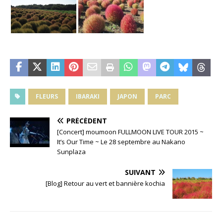
FLEURS
IBARAKI
JAPON
PARC
PRÉCÉDENT
[Concert] moumoon FULLMOON LIVE TOUR 2015 ~
It’s Our Time ~ Le 28 septembre au Nakano
Sunplaza
SUIVANT
[Blog] Retour au vert et bannière kochia