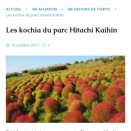
ACCUEIL
VIE AU JAPON
EN-DEHORS DE TOKYO
Les kochia du parc Hitachi Kaihin
Les kochia du parc Hitachi Kaihin
10 octobre 2017
2