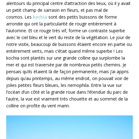
alentours du principal centre d’attraction des lieux, où il y avait
un petit champ de sarrasin en fleurs, et pas mal de
cosmos. Les
kochia
sont des petits buissons de forme
arrondie qui ont la particularité de rougir entièrement à
l’automne. Et ce rouge très vif, forme un contraste superbe
avec le ciel bleu et le vert du reste de la végétation. Le jour de
notre visite, beaucoup de buissons étaient encore en partie ou
entièrement verts, mais c’était quand même superbe ! Les
kochia sont plantés sur une grande colline qui surplombe la
mer et qui est traversée par de nombreux petits chemins. Je
pensais qu’ils étaient là de façon permanente, mais j’ai appris
depuis qu’au printemps, au même endroit, on pouvait voir de
jolies petites fleurs bleues, les nemophila. Entre la vue sur
l’océan d’un côté et la grande roue dans l’étendue du parc de
l’autre, la vue est vraiment très chouette et au sommet de la
colline on profite du vent marin.