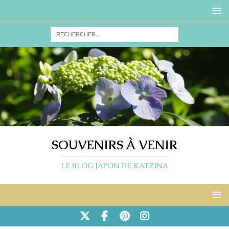
SOUVENIRS À VENIR
LE BLOG JAPON DE KATZINA