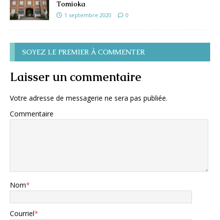
Tomioka
1 septembre 2020
0
SOYEZ LE PREMIER À COMMENTER
Laisser un commentaire
Votre adresse de messagerie ne sera pas publiée.
Commentaire
Nom
*
Courriel
*