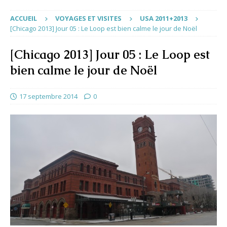
ACCUEIL
VOYAGES ET VISITES
USA 2011+2013
[Chicago 2013] Jour 05 : Le Loop est bien calme le jour de Noël
[Chicago 2013] Jour 05 : Le Loop est
bien calme le jour de Noël
17 septembre 2014
0