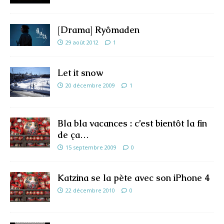
[Drama] Ryômaden
29 août 2012
1
Let it snow
20 décembre 2009
1
Bla bla vacances : c’est bientôt la fin
de ça…
15 septembre 2009
0
Katzina se la pète avec son iPhone 4
22 décembre 2010
0