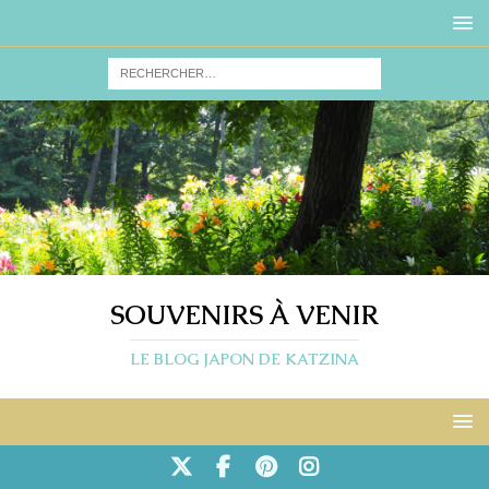
SOUVENIRS À VENIR
LE BLOG JAPON DE KATZINA