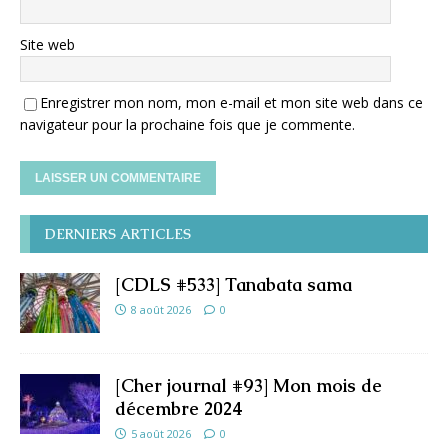
Site web
Enregistrer mon nom, mon e-mail et mon site web dans ce
navigateur pour la prochaine fois que je commente.
DERNIERS ARTICLES
[CDLS #533] Tanabata sama
8 août 2026
0
[Cher journal #93] Mon mois de
décembre 2024
5 août 2026
0