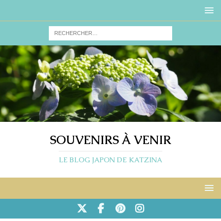
SOUVENIRS À VENIR
LE BLOG JAPON DE KATZINA