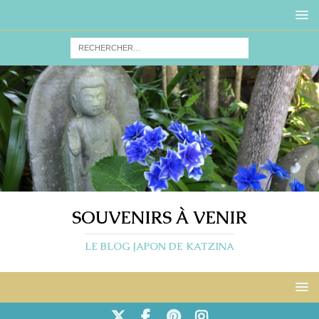
SOUVENIRS À VENIR
LE BLOG JAPON DE KATZINA