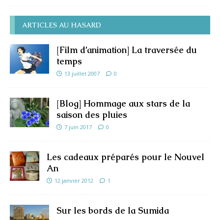
ARTICLES AU HASARD
[Film d’animation] La traversée du
temps
13 juillet 2007
0
[Blog] Hommage aux stars de la
saison des pluies
7 juin 2017
0
Les cadeaux préparés pour le Nouvel
An
12 janvier 2012
1
Sur les bords de la Sumida