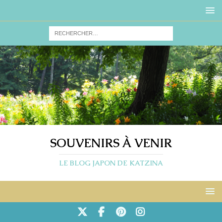
SOUVENIRS À VENIR
LE BLOG JAPON DE KATZINA