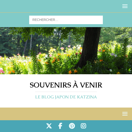
SOUVENIRS À VENIR
LE BLOG JAPON DE KATZINA