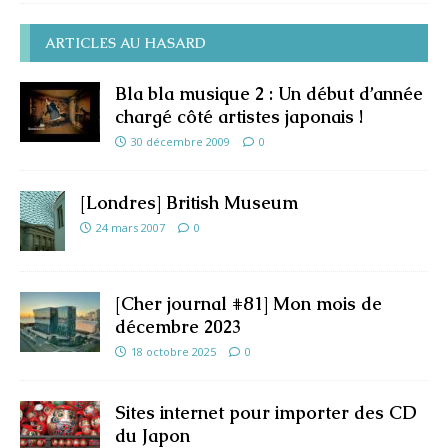
ARTICLES AU HASARD
Bla bla musique 2 : Un début d’année
chargé côté artistes japonais !
30 décembre 2009
0
[Londres] British Museum
24 mars 2007
0
[Cher journal #81] Mon mois de
décembre 2023
18 octobre 2025
0
Sites internet pour importer des CD
du Japon