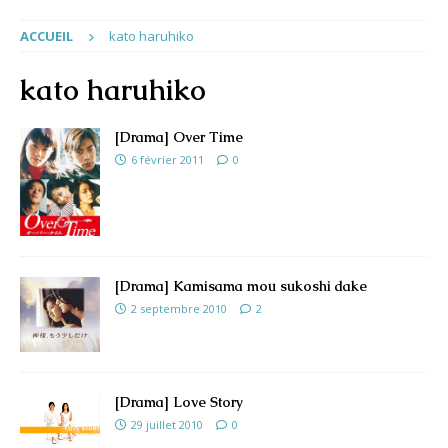
ACCUEIL
kato haruhiko
kato haruhiko
[Drama] Over Time
6 février 2011
0
[Drama] Kamisama mou sukoshi dake
2 septembre 2010
2
[Drama] Love Story
29 juillet 2010
0