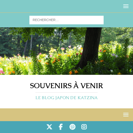
SOUVENIRS À VENIR
LE BLOG JAPON DE KATZINA