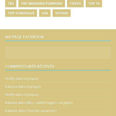
TBS
THE SMASHING PUMPKINS
TOKYO
TOP 10
TOP 10 MUSIQUE
USA
VOYAGE
MA PAGE FACEBOOK
COMMENTAIRES RÉCENTS
Firefly
dans
A propos
Katzina
dans
A propos
Firefly
dans
A propos
Katzina
dans
Mes « pèlerinages » au Japon
Katzina
dans
C’est les vacances !