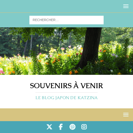
SOUVENIRS À VENIR
LE BLOG JAPON DE KATZINA