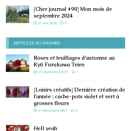
[Cher journal #90] Mon mois de
septembre 2024
31 mai 2026
0
ARTICLES AU HASARD
Roses et feuillages d’automne au
Kyû Furukawa Teien
23 septembre 2015
1
[Loisirs créatifs] Dernière création de
l’année : cache-pots violet et vert à
grosses fleurs
31 décembre 2007
0
Hell yeah