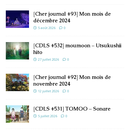
[Cher journal #93] Mon mois de
décembre 2024
5 août 2026
0
[CDLS #532] moumoon – Utsukushii
hito
27 juillet 2026
0
[Cher journal #92] Mon mois de
novembre 2024
12 juillet 2026
0
[CDLS #531] TOMOO – Sonare
5 juillet 2026
0