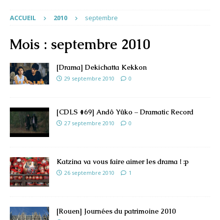
ACCUEIL
2010
septembre
Mois :
septembre 2010
[Drama] Dekichatta Kekkon
29 septembre 2010
0
[CDLS #69] Andô Yûko – Dramatic Record
27 septembre 2010
0
Katzina va vous faire aimer les drama ! :p
26 septembre 2010
1
[Rouen] Journées du patrimoine 2010