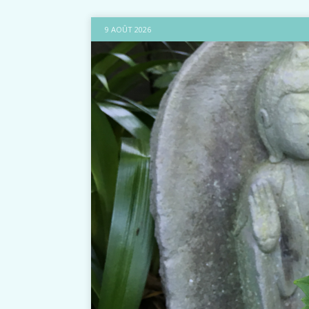
9 AOÛT 2026