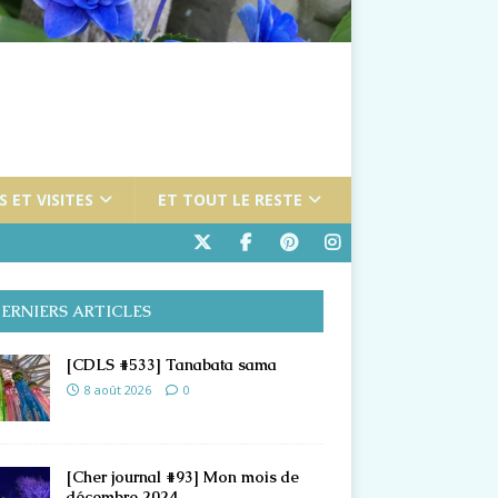
 ET VISITES
ET TOUT LE RESTE
ERNIERS ARTICLES
[CDLS #533] Tanabata sama
8 août 2026
0
[Cher journal #93] Mon mois de
décembre 2024