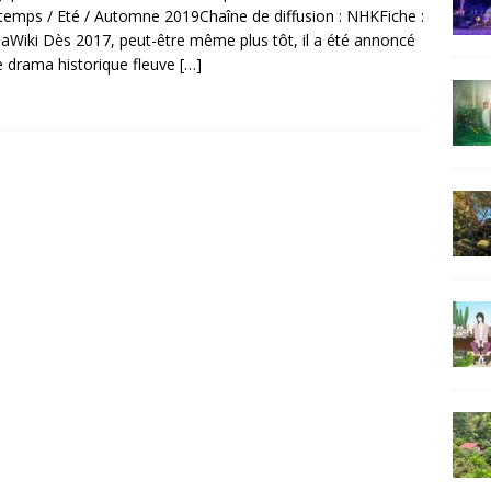
ntemps / Eté / Automne 2019Chaîne de diffusion : NHKFiche :
Wiki Dès 2017, peut-être même plus tôt, il a été annoncé
e drama historique fleuve
[…]