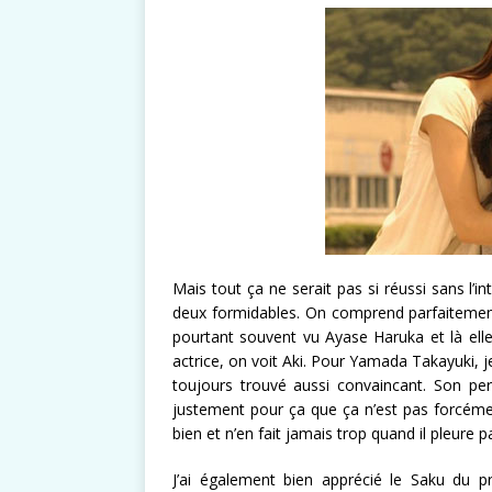
Mais tout ça ne serait pas si réussi sans l’
deux formidables. On comprend parfaitement l
pourtant souvent vu Ayase Haruka et là elle 
actrice, on voit Aki. Pour Yamada Takayuki, j
toujours trouvé aussi convaincant. Son per
justement pour ça que ça n’est pas forcémen
bien et n’en fait jamais trop quand il pleure 
J’ai également bien apprécié le Saku du 