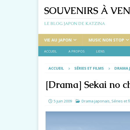
SOUVENIRS À VEN
LE BLOG JAPON DE KATZINA
VIE AU JAPON
MUSIC NON STOP
ACCUEIL
A PROPOS
LIENS
ACCUEIL
SÉRIES ET FILMS
DRAMA 
[Drama] Sekai no c
5 juin 2009
Drama japonais
,
Séries et f