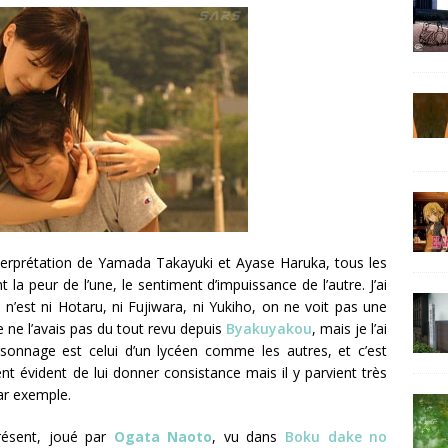
interprétation de Yamada Takayuki et Ayase Haruka, tous les
a peur de l’une, le sentiment d’impuissance de l’autre. J’ai
n’est ni Hotaru, ni Fujiwara, ni Yukiho, on ne voit pas une
e ne l’avais pas du tout revu depuis
Byakuyakou
, mais je l’ai
sonnage est celui d’un lycéen comme les autres, et c’est
t évident de lui donner consistance mais il y parvient très
par exemple.
présent, joué par
Ogata
Naoto
, vu dans
Boku dake no