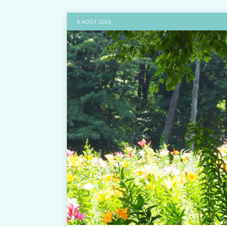
8 AOÛT 2026