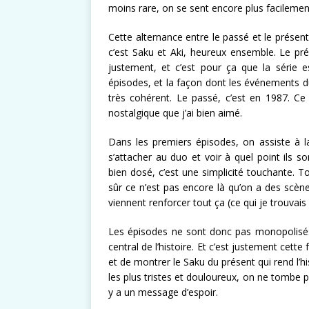
moins rare, on se sent encore plus facileme
Cette alternance entre le passé et le présen
c’est Saku et Aki, heureux ensemble. Le pré
justement, et c’est pour ça que la série e
épisodes, et la façon dont les événements d
très cohérent. Le passé, c’est en 1987. Ce
nostalgique que j’ai bien aimé.
Dans les premiers épisodes, on assiste à la
s’attacher au duo et voir à quel point ils 
bien dosé, c’est une simplicité touchante. Tout
sûr ce n’est pas encore là qu’on a des scèn
viennent renforcer tout ça (ce qui je trouvai
Les épisodes ne sont donc pas monopolisés 
central de l’histoire. Et c’est justement cette
et de montrer le Saku du présent qui rend l
les plus tristes et douloureux, on ne tombe p
y a un message d’espoir.