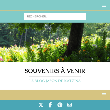
SOUVENIRS À VENIR
LE BLOG JAPON DE KATZINA