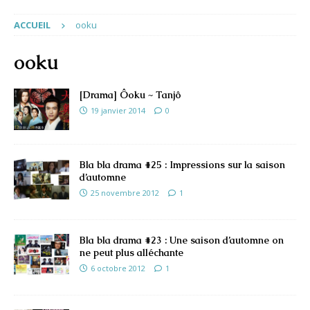
ACCUEIL
ooku
ooku
[Drama] Ôoku ~ Tanjô
19 janvier 2014
0
Bla bla drama #25 : Impressions sur la saison
d’automne
25 novembre 2012
1
Bla bla drama #23 : Une saison d’automne on
ne peut plus alléchante
6 octobre 2012
1