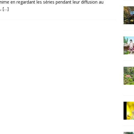
nime en regardant les séries pendant leur diffusion au
n,
[…]