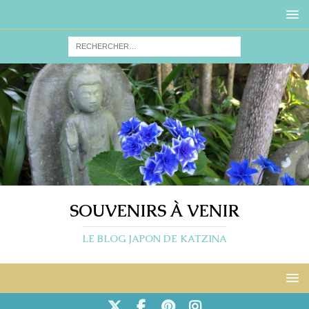
SOUVENIRS À VENIR
LE BLOG JAPON DE KATZINA