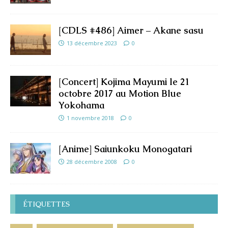
[CDLS #486] Aimer – Akane sasu
13 décembre 2023
0
[Concert] Kojima Mayumi le 21
octobre 2017 au Motion Blue
Yokohama
1 novembre 2018
0
[Anime] Saiunkoku Monogatari
28 décembre 2008
0
ÉTIQUETTES