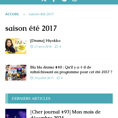
ACCUEIL
saison été 2017
saison été 2017
[Drama] Hiyokko
27 avril 2018
4
Bla bla drama #40 : Qu’il y a-t-il de
rafraîchissant au programme pour cet été 2017 ?
24 juillet 2017
0
DERNIERS ARTICLES
[Cher journal #93] Mon mois de
décembre 2024