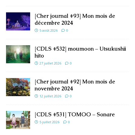
[Cher journal #93] Mon mois de
décembre 2024
5 août 2026
0
[CDLS #532] moumoon – Utsukushii
hito
27 juillet 2026
0
[Cher journal #92] Mon mois de
novembre 2024
12 juillet 2026
0
[CDLS #531] TOMOO – Sonare
5 juillet 2026
0