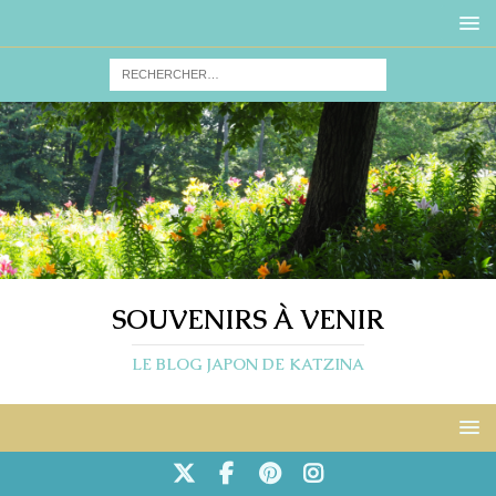
SOUVENIRS À VENIR
LE BLOG JAPON DE KATZINA