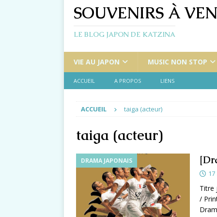
SOUVENIRS À VEN
LE BLOG JAPON DE KATZINA
VIE AU JAPON
MUSIC NON STOP
ACCUEIL
A PROPOS
LIENS
ACCUEIL
taiga (acteur)
taiga (acteur)
[Dr
DRAMA JAPONAIS
17
Titre
/ Pri
Drama