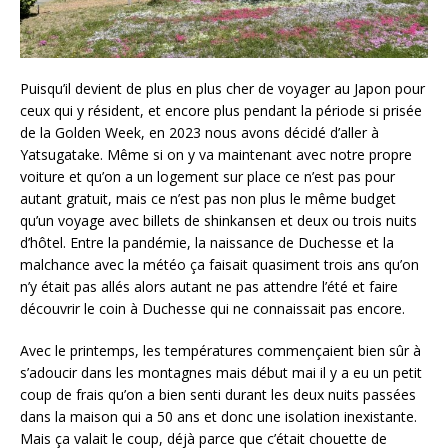
Puisqu’il devient de plus en plus cher de voyager au Japon pour
ceux qui y résident, et encore plus pendant la période si prisée
de la Golden Week, en 2023 nous avons décidé d’aller à
Yatsugatake. Même si on y va maintenant avec notre propre
voiture et qu’on a un logement sur place ce n’est pas pour
autant gratuit, mais ce n’est pas non plus le même budget
qu’un voyage avec billets de shinkansen et deux ou trois nuits
d’hôtel. Entre la pandémie, la naissance de Duchesse et la
malchance avec la météo ça faisait quasiment trois ans qu’on
n’y était pas allés alors autant ne pas attendre l’été et faire
découvrir le coin à Duchesse qui ne connaissait pas encore.
Avec le printemps, les températures commençaient bien sûr à
s’adoucir dans les montagnes mais début mai il y a eu un petit
coup de frais qu’on a bien senti durant les deux nuits passées
dans la maison qui a 50 ans et donc une isolation inexistante.
Mais ça valait le coup, déjà parce que c’était chouette de