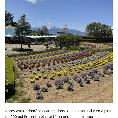
Après avoir admiré les carpes dans tous les sens (il y en a plus
de 500 qui flottent !) et profité un peu des jeux pour les