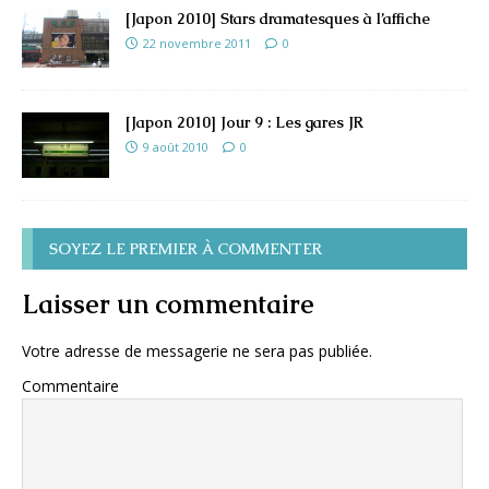
[Japon 2010] Stars dramatesques à l’affiche
22 novembre 2011
0
[Japon 2010] Jour 9 : Les gares JR
9 août 2010
0
SOYEZ LE PREMIER À COMMENTER
Laisser un commentaire
Votre adresse de messagerie ne sera pas publiée.
Commentaire