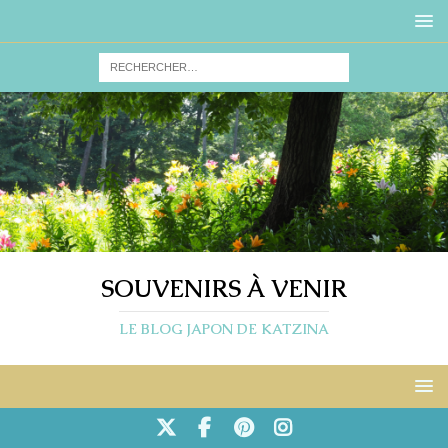
SOUVENIRS À VENIR
LE BLOG JAPON DE KATZINA