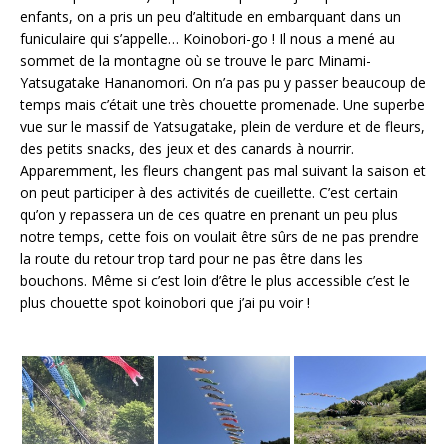
enfants, on a pris un peu d’altitude en embarquant dans un
funiculaire qui s’appelle… Koinobori-go ! Il nous a mené au
sommet de la montagne où se trouve le parc Minami-
Yatsugatake Hananomori. On n’a pas pu y passer beaucoup de
temps mais c’était une très chouette promenade. Une superbe
vue sur le massif de Yatsugatake, plein de verdure et de fleurs,
des petits snacks, des jeux et des canards à nourrir.
Apparemment, les fleurs changent pas mal suivant la saison et
on peut participer à des activités de cueillette. C’est certain
qu’on y repassera un de ces quatre en prenant un peu plus
notre temps, cette fois on voulait être sûrs de ne pas prendre
la route du retour trop tard pour ne pas être dans les
bouchons. Même si c’est loin d’être le plus accessible c’est le
plus chouette spot koinobori que j’ai pu voir !