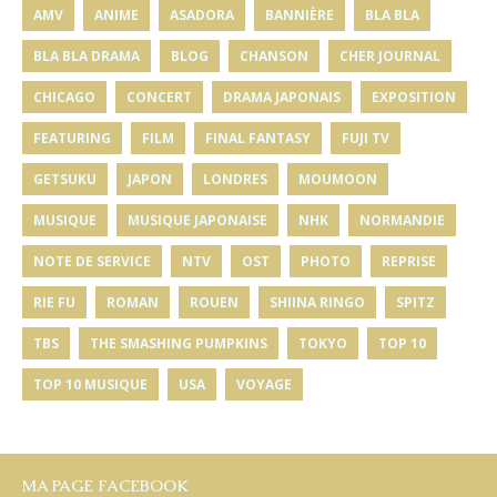
AMV
ANIME
ASADORA
BANNIÈRE
BLA BLA
BLA BLA DRAMA
BLOG
CHANSON
CHER JOURNAL
CHICAGO
CONCERT
DRAMA JAPONAIS
EXPOSITION
FEATURING
FILM
FINAL FANTASY
FUJI TV
GETSUKU
JAPON
LONDRES
MOUMOON
MUSIQUE
MUSIQUE JAPONAISE
NHK
NORMANDIE
NOTE DE SERVICE
NTV
OST
PHOTO
REPRISE
RIE FU
ROMAN
ROUEN
SHIINA RINGO
SPITZ
TBS
THE SMASHING PUMPKINS
TOKYO
TOP 10
TOP 10 MUSIQUE
USA
VOYAGE
MA PAGE FACEBOOK