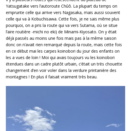
Yatsugatake vers l’autoroute Chûô. La plupart du temps on
emprunte celle qui arrive vers Nagasaka, mais aussi souvent
celle qui va à Kobuchisawa. Cette fois, je ne sais même plus
pourquoi, on a pris la route qui va vers Sutama, où se situe
l’aire routière -michi no eki) de Minami-Kiyosato. On y était
déjà passés au moins une fois mais pas à la même saison
donc on n’avait rien remarqué depuis la route, mais cette fois
en ce début mai les carpes koinobori du jour des enfants on
les a vues de loin ! Moi qui avais toujours vu les koinobori
étendues dans un cadre plutôt urbain, c’était un très chouette
changement d’en voir voler dans la verdure printanière des
montagnes ! En plus il faisait vraiment très beau.