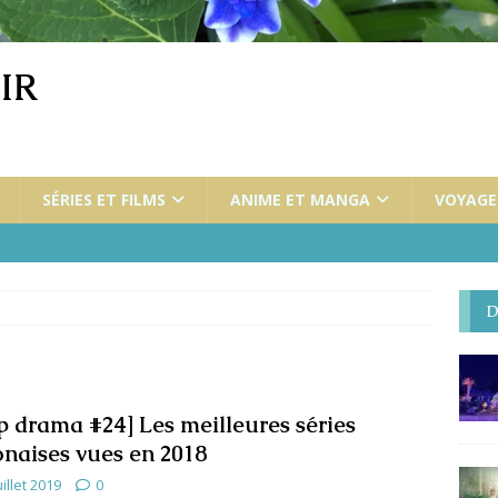
IR
SÉRIES ET FILMS
ANIME ET MANGA
VOYAGES
D
p drama #24] Les meilleures séries
onaises vues en 2018
uillet 2019
0