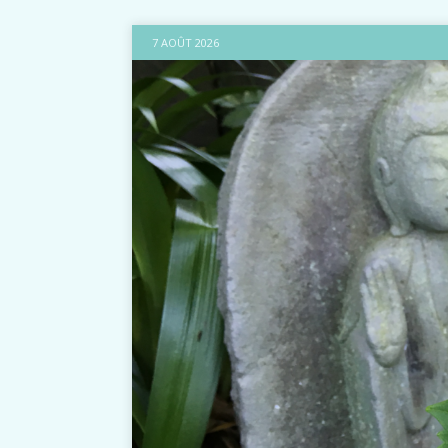
7 AOÛT 2026