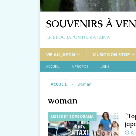
SOUVENIRS À VEN
LE BLOG JAPON DE KATZINA
VIE AU JAPON
MUSIC NON STOP
ACCUEIL
A PROPOS
LIENS
ACCUEIL
woman
woman
[To
LISTES ET TOPS DRAMA
jap
8 j