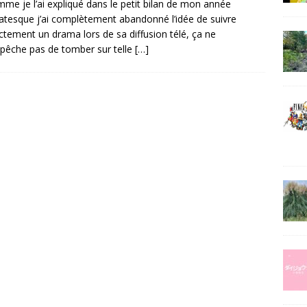
mme je l’ai expliqué dans le petit bilan de mon année
tesque j’ai complètement abandonné l’idée de suivre
ctement un drama lors de sa diffusion télé, ça ne
êche pas de tomber sur telle
[…]