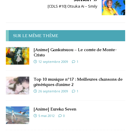
[CDLS #10] Otsuka Ai – Smily
SUR LE MÊME THÈME
[Anime] Gankutsuou – Le comte de Monte-
Cristo
12 septembre 2009
1
Top 10 musique n°17 : Meilleures chansons de
génériques d’anime 2
26 septembre 2009
1
[Anime] Eureka Seven
5 mai 2012
0