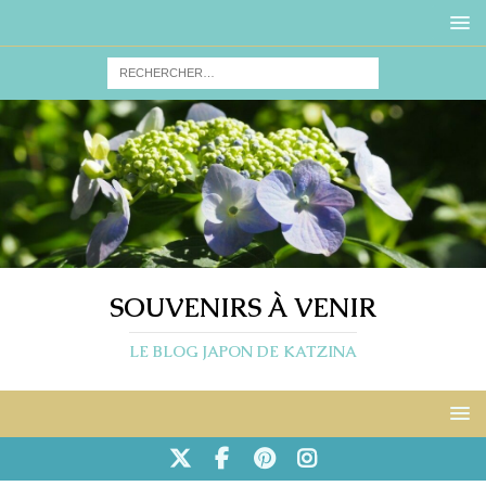
SOUVENIRS À VENIR
LE BLOG JAPON DE KATZINA