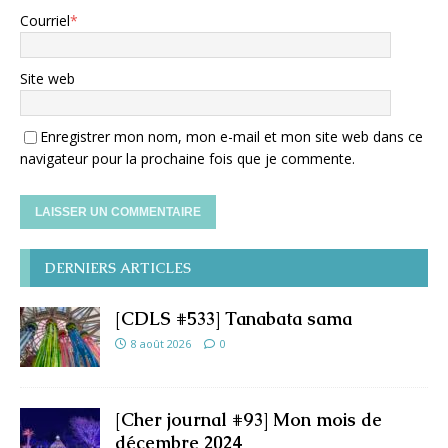
Courriel
*
Site web
Enregistrer mon nom, mon e-mail et mon site web dans ce
navigateur pour la prochaine fois que je commente.
DERNIERS ARTICLES
[CDLS #533] Tanabata sama
8 août 2026
0
[Cher journal #93] Mon mois de
décembre 2024