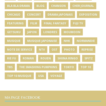
BLA BLA DRAMA
BLOG
CHANSON
CHER JOURNAL
CHICAGO
CONCERT
DRAMA JAPONAIS
EXPOSITION
FEATURING
FILM
FINAL FANTASY
FUJI TV
GETSUKU
JAPON
LONDRES
MOUMOON
MUSIQUE
MUSIQUE JAPONAISE
NHK
NORMANDIE
NOTE DE SERVICE
NTV
OST
PHOTO
REPRISE
RIE FU
ROMAN
ROUEN
SHIINA RINGO
SPITZ
TBS
THE SMASHING PUMPKINS
TOKYO
TOP 10
TOP 10 MUSIQUE
USA
VOYAGE
MA PAGE FACEBOOK