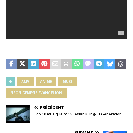
AMV
ANIME
MUSE
NEON GENESIS EVANGELION
PRÉCÉDENT
Top 10 musique n°16 : Asian Kung-Fu Generation
SUIVANT