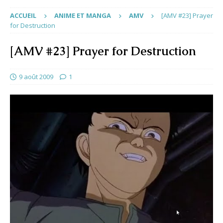
ACCUEIL
ANIME ET MANGA
AMV
[AMV #23] Prayer
for Destruction
[AMV #23] Prayer for Destruction
9 août 2009
1