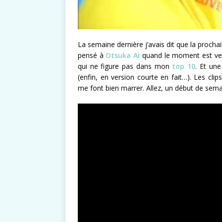
La semaine dernière j’avais dit que la procha
pensé à
Otsuka Ai
quand le moment est venu
qui ne figure pas dans mon
top 10
. Et une
(enfin, en version courte en fait…). Les clip
me font bien marrer. Allez, un début de sema