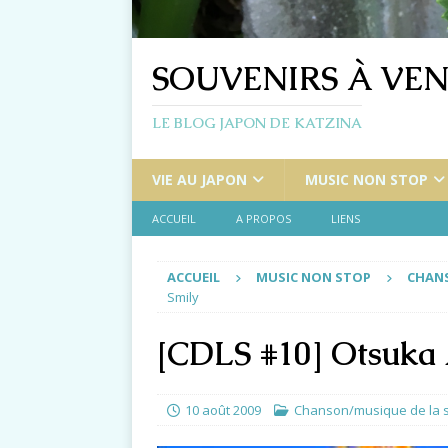
SOUVENIRS À VEN
LE BLOG JAPON DE KATZINA
VIE AU JAPON
MUSIC NON STOP
ACCUEIL
A PROPOS
LIENS
ACCUEIL
MUSIC NON STOP
CHANS
Smily
[CDLS #10] Otsuka 
10 août 2009
Chanson/musique de la 