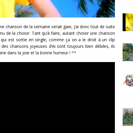
ine chanson de la semaine serait gaie, j’ai donc tout de suite
 de la choisir. Tant qu’à faire, autant choisir une chanson
 qui est sortie en single, comme ça on a le droit à un clip
s des chansons joyeuses d’Ai sont toujours bien débiles, ils
ine dans la joie et la bonne humeur ! ^^