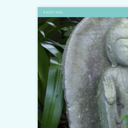
8 AOÛT 2026