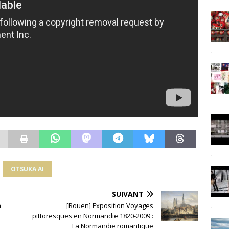
OTSUKA AI
SUIVANT
n
[Rouen] Exposition Voyages
pittoresques en Normandie 1820-2009 :
La Normandie romantique