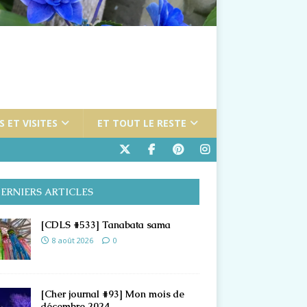
 ET VISITES
ET TOUT LE RESTE
ERNIERS ARTICLES
[CDLS #533] Tanabata sama
8 août 2026
0
[Cher journal #93] Mon mois de
décembre 2024