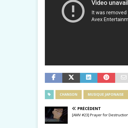
CHANSON
MUSIQUE JAPONAISE
PRÉCÉDENT
[AMV #23] Prayer for Destructio