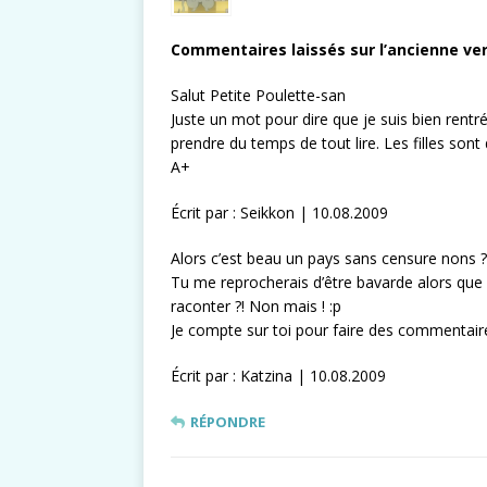
Commentaires laissés sur l’ancienne ver
Salut Petite Poulette-san
Juste un mot pour dire que je suis bien rentré 
prendre du temps de tout lire. Les filles so
A+
Écrit par : Seikkon | 10.08.2009
Alors c’est beau un pays sans censure nons 
Tu me reprocherais d’être bavarde alors que c
raconter ?! Non mais ! :p
Je compte sur toi pour faire des commentaire
Écrit par : Katzina | 10.08.2009
RÉPONDRE