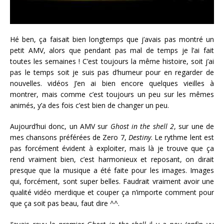
Hé ben, ça faisait bien longtemps que j’avais pas montré un
petit AMV, alors que pendant pas mal de temps je l’ai fait
toutes les semaines ! C’est toujours la même histoire, soit j’ai
pas le temps soit je suis pas d’humeur pour en regarder de
nouvelles. vidéos J’en ai bien encore quelques vieilles à
montrer, mais comme c’est toujours un peu sur les mêmes
animés, y’a des fois c’est bien de changer un peu.
Aujourd’hui donc, un AMV sur
Ghost in the shell 2
, sur une de
mes chansons préférées de Zero 7,
Destiny
. Le rythme lent est
pas forcément évident à exploiter, mais là je trouve que ça
rend vraiment bien, c’est harmonieux et reposant, on dirait
presque que la musique a été faite pour les images. Images
qui, forcément, sont super belles. Faudrait vraiment avoir une
qualité vidéo merdique et couper ça n’importe comment pour
que ça soit pas beau, faut dire ^^.