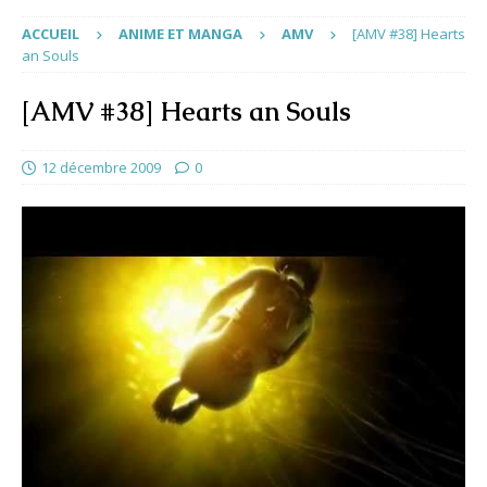
ACCUEIL
ANIME ET MANGA
AMV
[AMV #38] Hearts
an Souls
[AMV #38] Hearts an Souls
12 décembre 2009
0