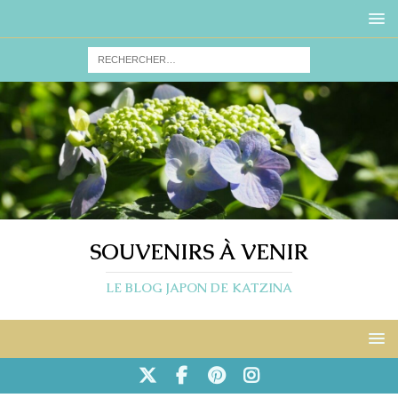
SOUVENIRS À VENIR
LE BLOG JAPON DE KATZINA